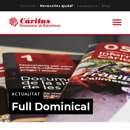
Contacte
Necessites ajuda?
Campanyes
Blog
ACTUALITAT
Full Dominical