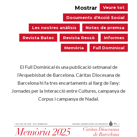
Mostrar
Veure tot
Documents d'Acció Social
Les nostres anàlisis
Notes de premsa
Revista Batec
Revista Ressò
Informes
Memòria
Full Dominical
El Full Dominical és una publicació setmanal de
l’Arquebisbat de Barcelona. Càritas Diocesana de
Barcelona hi fa tres encartaments al llarg de l’any:
Jornades per la Interacció entre Cultures, campanya de
Corpus i campanya de Nadal.