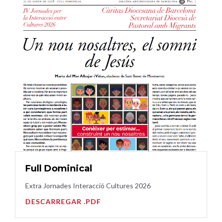
Full Dominical
Extra Jornades Interacció Cultures 2026
DESCARREGAR .PDF