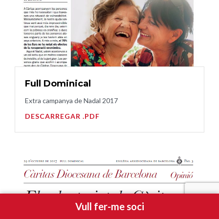
Full Dominical
Extra campanya de Nadal 2017
DESCARREGAR .PDF
Vull fer-me soci