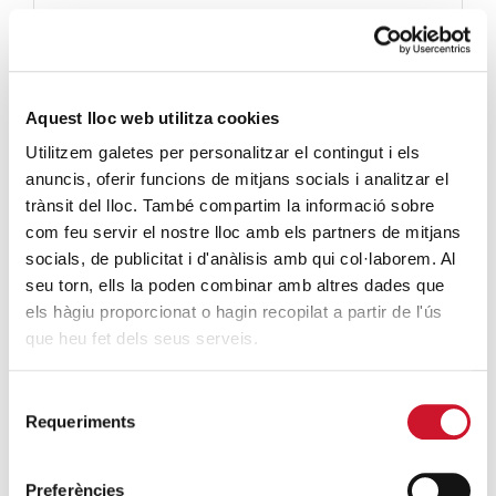
Aquest lloc web utilitza cookies
Utilitzem galetes per personalitzar el contingut i els
anuncis, oferir funcions de mitjans socials i analitzar el
trànsit del lloc. També compartim la informació sobre
com feu servir el nostre lloc amb els partners de mitjans
socials, de publicitat i d'anàlisis amb qui col·laborem. Al
seu torn, ells la poden combinar amb altres dades que
els hàgiu proporcionat o hagin recopilat a partir de l'ús
que heu fet dels seus serveis.
Selecció
Requeriments
de
Full Dominical
consentiment
Preferències
Extra campanya de Corpus 2022