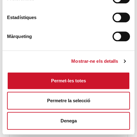
DESCARREGAR .PDF
Estadístiques
Màrqueting
Mostrar-ne els detalls
Permet-les totes
Permetre la selecció
Denega