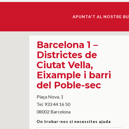
APUNTA'T AL NOSTRE BU
Barcelona 1 –
Districtes de
Ciutat Vella,
Eixample i barri
del Poble-sec
Plaça Nova, 1
Tel. 933 44 16 50
08002 Barcelona
On trobar-nos si necessites ajuda