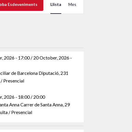
oba Esdeveniments
Llista
Mes
de
visualitzacions
Esdeveniment
, 2026 - 17:00 / 20 October, 2026 -
ciliar de Barcelona Diputació, 231
/ Presencial
, 2026 - 18:00 / 20:00
Santa Anna Carrer de Santa Anna, 29
ïta / Presencial