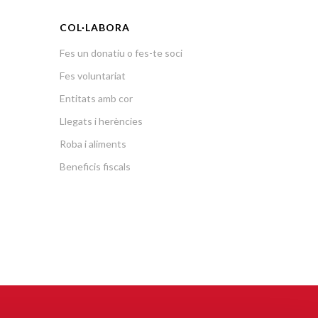
COL·LABORA
Fes un donatiu o fes-te soci
Fes voluntariat
Entitats amb cor
Llegats i herències
Roba i aliments
Beneficis fiscals