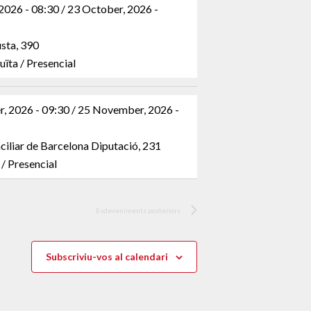
2026 - 08:30 / 23 October, 2026 -
sta, 390
ïta / Presencial
 2026 - 09:30 / 25 November, 2026 -
ciliar de Barcelona Diputació, 231
/ Presencial
Esdeveniments
posteriors
Subscriviu-vos al calendari