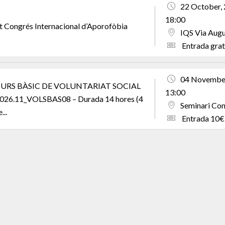
22 October, 
18:00
t Congrés Internacional d’Aporofòbia
IQS Via Augu
Entrada gratu
04 November,
URS BÀSIC DE VOLUNTARIAT SOCIAL
13:00
026.11_VOLSBAS08 – Durada 14 hores (4
Seminari Con
...
Entrada 10€ 