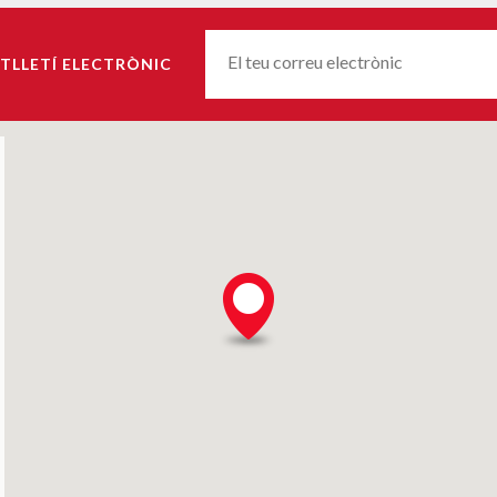
Correu-
TLLETÍ ELECTRÒNIC
E
*