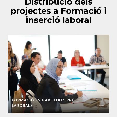
Distribució dels
projectes a Formació i
inserció laboral
FORMACIÓ EN HABILITATS PRE-
+
LABORALS