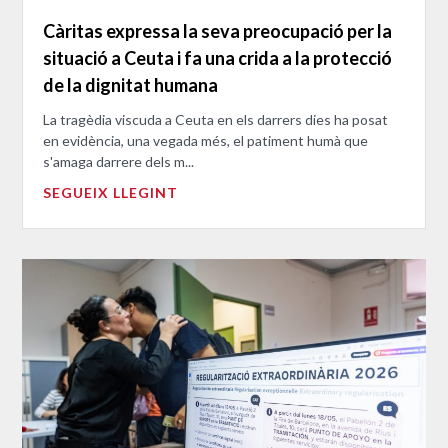
Càritas expressa la seva preocupació per la
situació a Ceuta i fa una crida a la protecció
de la dignitat humana
La tragèdia viscuda a Ceuta en els darrers dies ha posat
en evidència, una vegada més, el patiment humà que
s'amaga darrere dels m...
SEGUEIX LLEGINT