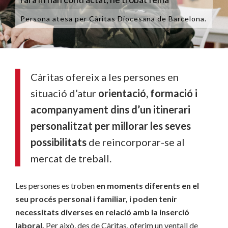
Persona atesa per Càritas Diocesana de Barcelona.
Càritas ofereix a les persones en
situació d’atur
orientació, formació i
acompanyament dins d’un itinerari
personalitzat per millorar les seves
possibilitats
de reincorporar-se al
mercat de treball.
Les persones es troben
en moments diferents en el
seu procés personal i familiar, i poden tenir
necessitats diverses en relació amb la inserció
laboral.
Per això, des de Càritas, oferim un ventall de