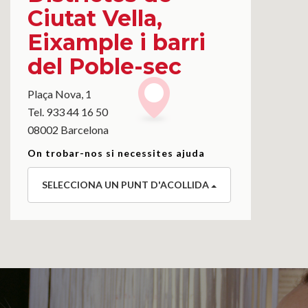
Ciutat Vella,
Eixample i barri
del Poble-sec
Plaça Nova, 1
Tel. 933 44 16 50
08002 Barcelona
On trobar-nos si necessites ajuda
SELECCIONA UN PUNT D'ACOLLIDA