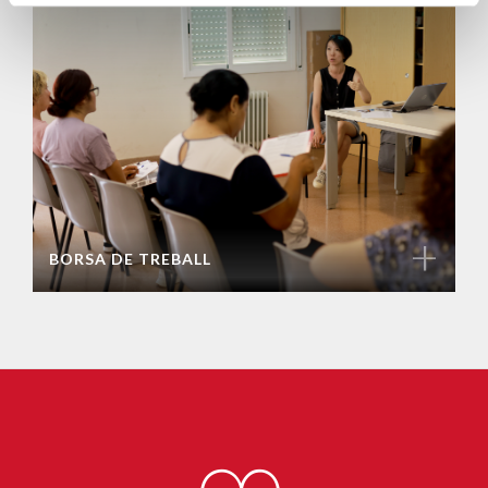
+
BORSA DE TREBALL