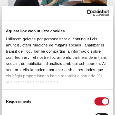
Aquest lloc web utilitza cookies
+
ESPAIS DE CERCA DE FEINA
Utilitzem galetes per personalitzar el contingut i els
anuncis, oferir funcions de mitjans socials i analitzar el
trànsit del lloc. També compartim la informació sobre
com feu servir el nostre lloc amb els partners de mitjans
socials, de publicitat i d'anàlisis amb qui col·laborem. Al
seu torn, ells la poden combinar amb altres dades que
els hàgiu proporcionat o hagin recopilat a partir de l'ús
que heu fet dels seus serveis.
Selecció
Requeriments
de
consentiment