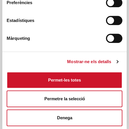
SERVEI D'OCUPACIÓ - FEINA AMB
+
Preferències
COR
Estadístiques
Màrqueting
Mostrar-ne els detalls
Permet-les totes
+
Permetre la selecció
SUPORT EN LA CONTRACTACIÓ
Denega