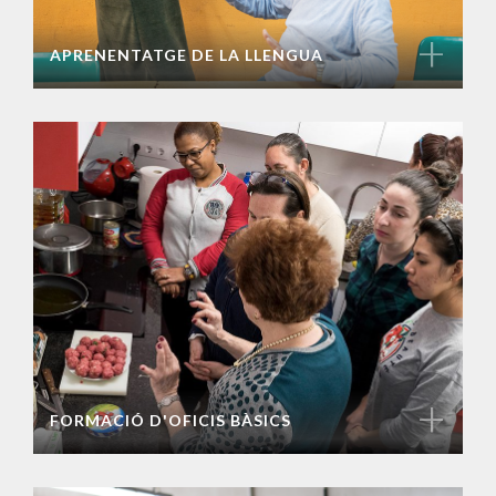
+
APRENENTATGE DE LA LLENGUA
+
FORMACIÓ D'OFICIS BÀSICS