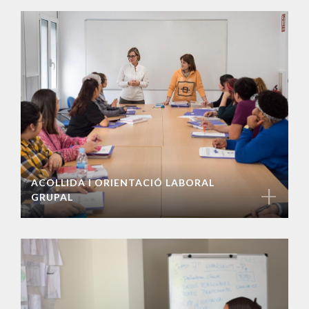
ACOLLIDA I ORIENTACIÓ LABORAL
+
GRUPAL