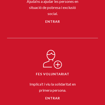
Ajuda’ns a ajudar les persones en
situació de pobresa i exclusió
social.
ENTRAR
FES VOLUNTARIAT
Implica’t i viu la solidaritat en
primera persona.
ENTRAR