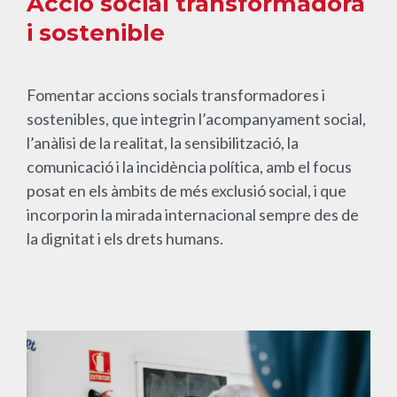
Acció social transformadora
i sostenible
Fomentar accions socials transformadores i
sostenibles, que integrin l’acompanyament social,
l’anàlisi de la realitat, la sensibilització, la
comunicació i la incidència política, amb el focus
posat en els àmbits de més exclusió social, i que
incorporin la mirada internacional sempre des de
la dignitat i els drets humans.