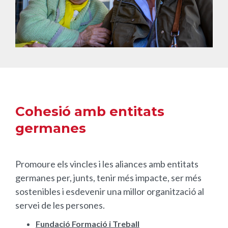
Cohesió amb entitats
germanes
Promoure els vincles i les aliances amb entitats
germanes per, junts, tenir més impacte, ser més
sostenibles i esdevenir una millor organització al
servei de les persones.
Fundació Formació i Treball