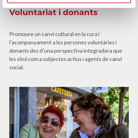
Voluntariat i donants
Promoure un canvi cultural en la cura i
l’acompanyament a les persones voluntàries i
donants des d’una perspectiva integradora que
les situï com a subjectes actius i agents de canvi
social.