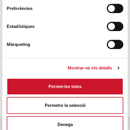
participació en tots els àmbits de la nostra
Preferències
organització.
Estadístiques
Màrqueting
Mostrar-ne els detalls
Permet-les totes
Permetre la selecció
Denega