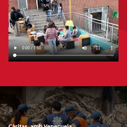
Càritas, amb Veneçuela