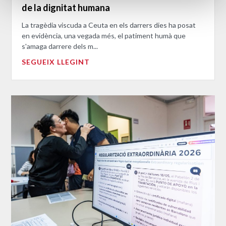
de la dignitat humana
La tragèdia viscuda a Ceuta en els darrers dies ha posat
en evidència, una vegada més, el patiment humà que
s'amaga darrere dels m...
SEGUEIX LLEGINT