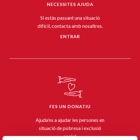
NECESSITES AJUDA
Si estàs passant una situació
difícil, contacta amb nosaltres.
ENTRAR
FES UN DONATIU
Ajuda’ns a ajudar les persones en
situació de pobresa i exclusió
social.