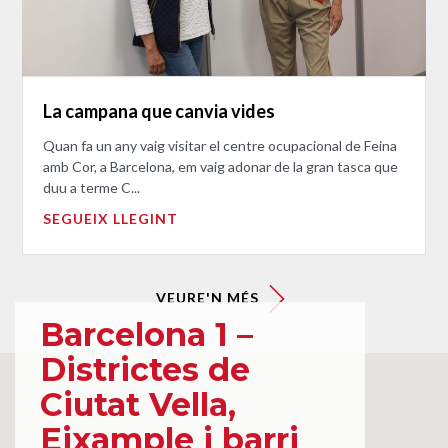
La campana que canvia vides
Quan fa un any vaig visitar el centre ocupacional de Feina
amb Cor, a Barcelona, em vaig adonar de la gran tasca que
duu a terme C...
SEGUEIX LLEGINT
VEURE'N MÉS
Barcelona 1 –
Districtes de
Ciutat Vella,
Eixample i barri