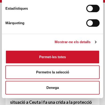
Estadístiques
Posts relacionats
Màrqueting
Mostrar-ne els detalls
Permet-les totes
Permetre la selecció
Denega
Càritas expressa la seva preocupació per la
situació a Ceuta i fa una crida a la protecció