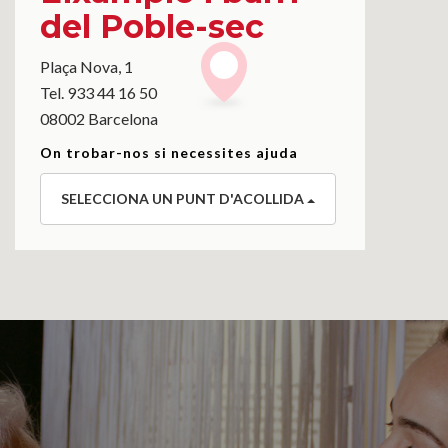
del Poble-sec
Plaça Nova, 1
Tel. 933 44 16 50
08002 Barcelona
On trobar-nos si necessites ajuda
SELECCIONA UN PUNT D'ACOLLIDA