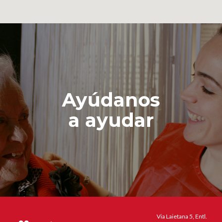
Ayúdanos
a ayudar
Via Laietana 5, Entl.