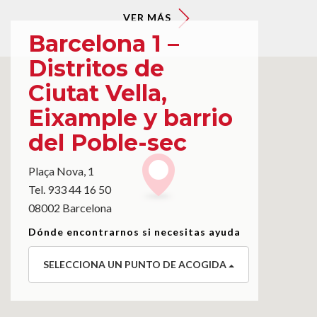
VER MÁS
Barcelona 1 –
Distritos de
Ciutat Vella,
Eixample y barrio
del Poble-sec
Plaça Nova, 1
Tel. 933 44 16 50
08002 Barcelona
Dónde encontrarnos si necesitas ayuda
SELECCIONA UN PUNTO DE ACOGIDA