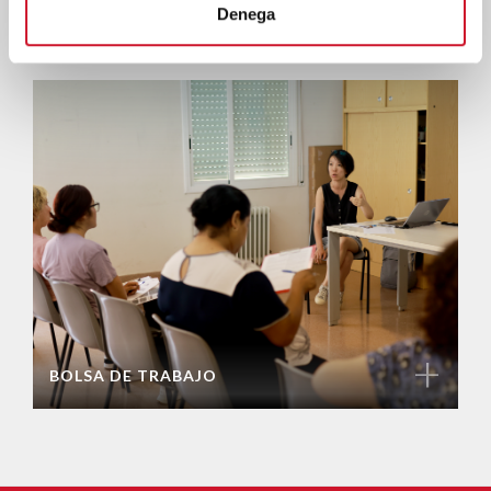
+
Denega
APOYO EN LA CONTRATACIÓN
+
BOLSA DE TRABAJO