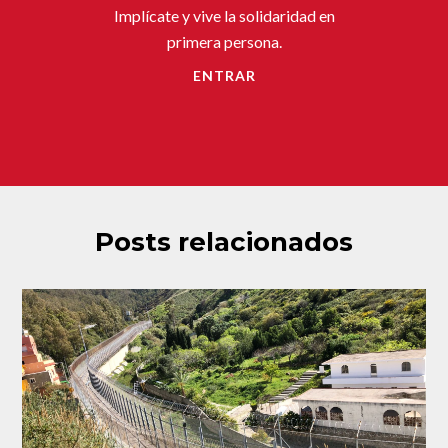
Implícate y vive la solidaridad en
primera persona.
ENTRAR
Posts relacionados