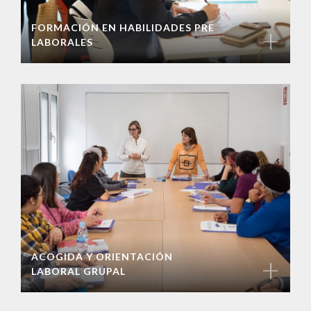
FORMACIÓN EN HABILIDADES PRE
+
LABORALES
ACOGIDA Y ORIENTACIÓN
+
LABORAL GRUPAL