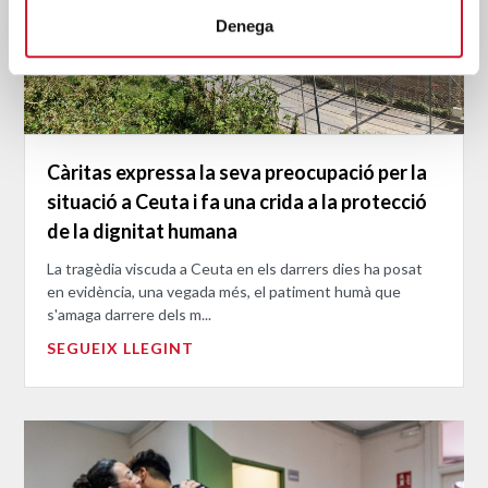
Denega
Càritas expressa la seva preocupació per la
situació a Ceuta i fa una crida a la protecció
de la dignitat humana
La tragèdia viscuda a Ceuta en els darrers dies ha posat
en evidència, una vegada més, el patiment humà que
s'amaga darrere dels m...
SEGUEIX LLEGINT