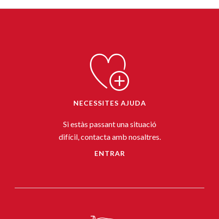
NECESSITES AJUDA
Si estàs passant una situació
difícil, contacta amb nosaltres.
ENTRAR