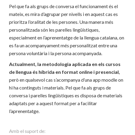
Pel que fa als grups de conversa el funcionament és el
mateix, es mira d’agrupar per nivells i en aquest cas es
prioritza l’oralitat de les persones. Una manera més
personalitzada són les parelles lingüístiques,
especialment en l’aprenentatge de la llengua catalana, on
es fa un acompanyament més personalitzat entre una
persona voluntària i la persona acompanyada.
Actualment, la metodologia aplicada en els cursos
de llengua és híbrida en format online i presencial,
però en qualsevol cas s’acompanya d’una app moodle on
hi ha continguts i materials. Pel que fa als grups de
conversa i parelles lingüístiques es disposa de materials
adaptats per a aquest format per a facilitar
l’aprenentatge.
Amb el suport de: