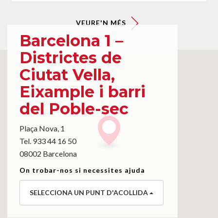
VEURE'N MÉS
Barcelona 1 –
Districtes de
Ciutat Vella,
Eixample i barri
del Poble-sec
Plaça Nova, 1
Tel. 933 44 16 50
08002 Barcelona
On trobar-nos si necessites ajuda
SELECCIONA UN PUNT D'ACOLLIDA