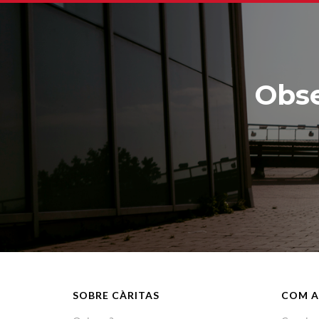
Obse
SOBRE CÀRITAS
COM A