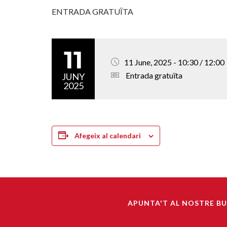
ENTRADA GRATUÏTA
11
11 June, 2025 - 10:30 / 12:00
Entrada gratuïta
JUNY
2025
Afegeix al calendari
APUNTA'T AL NOSTRE BU