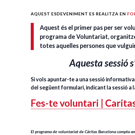
AQUEST ESDEVENIMENT ES REALITZA EN
FO
Aquest és el primer pas per ser volu
programa de Voluntariat, organitze
totes aquelles persones que vulguin 
Aquesta sessió s
Si vols apuntar-te a una sessió informativa 
del següent formulari, indicant la sessió a l
Fes-te voluntari | Carit
El programa de voluntariat de Càritas Barcelona compta am