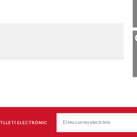
Correu-
TLLETÍ ELECTRÒNIC
E
*