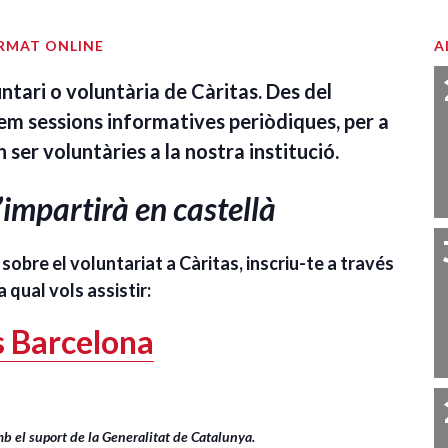
RMAT ONLINE
A
ntari o voluntària de Càritas. Des del
m sessions informatives periòdiques, per a
ser voluntàries a la nostra institució.
’impartirà en castellà
sobre el voluntariat a Càritas, inscriu-te a través
a qual vols assistir:
as Barcelona
b el suport de la Generalitat de Catalunya.