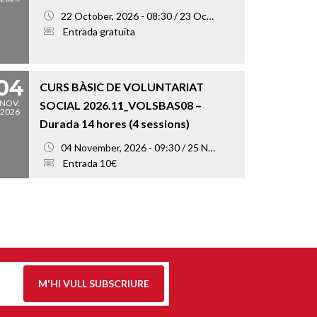
22 October, 2026 - 08:30 / 23 October, 2026 - 18:00
Entrada gratuïta
04
CURS BÀSIC DE VOLUNTARIAT
NOV.
SOCIAL 2026.11_VOLSBAS08 –
2026
Durada 14 hores (4 sessions)
04 November, 2026 - 09:30 / 25 November, 2026 - 13:00
Entrada 10€
M'HI VULL SUBSCRIURE