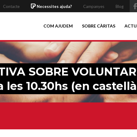
Contacte
Necessites ajuda?
Campanyes
Blog
COM AJUDEM
SOBRE CÀRITAS
ACTU
TIVA SOBRE VOLUNTAR
a les 10.30hs (en castellà