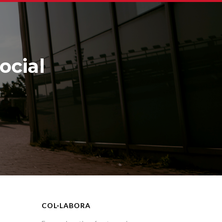
ocial
COL·LABORA