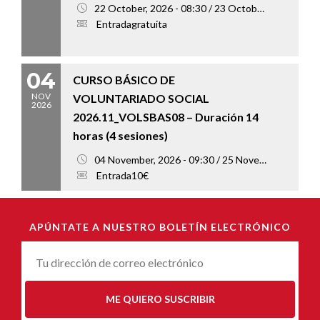
22 October, 2026 - 08:30 / 23 October, 2026 - 18:00
Entradagratuita
04
CURSO BÁSICO DE
NOV
VOLUNTARIADO SOCIAL
2026
2026.11_VOLSBAS08 – Duración 14
horas (4 sesiones)
04 November, 2026 - 09:30 / 25 November, 2026 - 13:00
Entrada10€
APÚNTATE A NUESTRO BOLETÍN ELECTRÓNICO
Correu-
E
*
ME QUIERO SUSCRIBIR