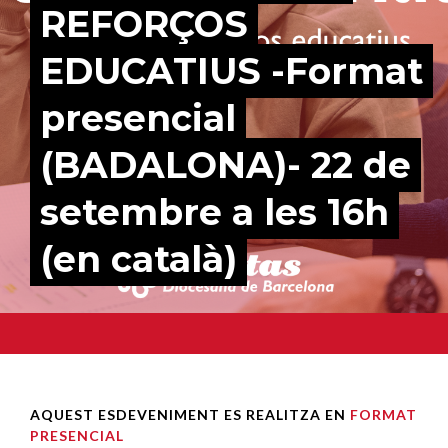
REFORÇOS
EDUCATIUS -Format
presencial
(BADALONA)- 22 de
setembre a les 16h
(en català)
AQUEST ESDEVENIMENT ES REALITZA EN
FORMAT
PRESENCIAL