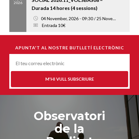
2026
Durada 14 hores (4 sessions)
04 November, 2026 - 09:30 / 25 November, 2026 - 13:00
Entrada 10€
APUNTA'T AL NOSTRE BUTLLETÍ ELECTRÒNIC
Correu-
E
*
M'HI VULL SUBSCRIURE
Observatori
de la