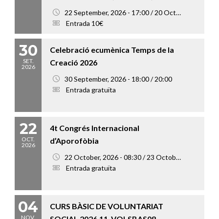
22 September, 2026 - 17:00 / 20 October, 2026 - 20:00
Entrada 10€
30
Celebració ecumènica Temps de la
SET.
Creació 2026
2026
30 September, 2026 - 18:00 / 20:00
Entrada gratuïta
22
4t Congrés Internacional
OCT.
d’Aporofòbia
2026
22 October, 2026 - 08:30 / 23 October, 2026 - 18:00
Entrada gratuïta
04
CURS BÀSIC DE VOLUNTARIAT
NOV.
SOCIAL 2026.11_VOLSBAS08 –