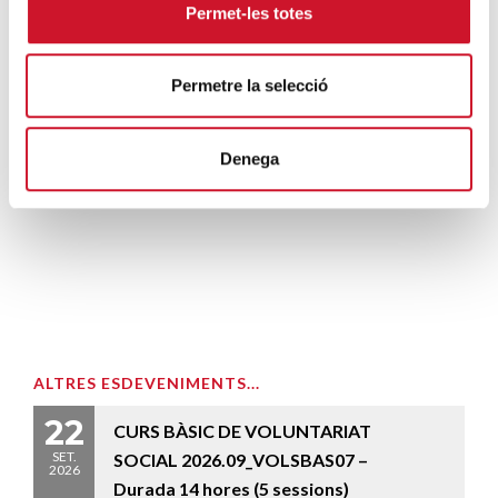
Permet-les totes
Permetre la selecció
Denega
ALTRES ESDEVENIMENTS...
22
CURS BÀSIC DE VOLUNTARIAT
SET.
SOCIAL 2026.09_VOLSBAS07 –
2026
Durada 14 hores (5 sessions)