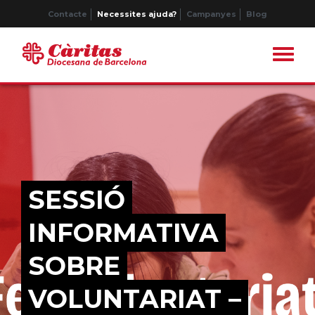
Contacte
Necessites ajuda?
Campanyes
Blog
SESSIÓ
INFORMATIVA
SOBRE
VOLUNTARIAT –