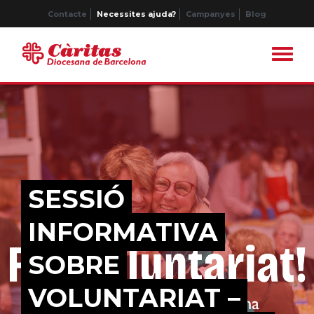
Contacte
Necessites ajuda?
Campanyes
Blog
SESSIÓ
INFORMATIVA
SOBRE
VOLUNTARIAT –