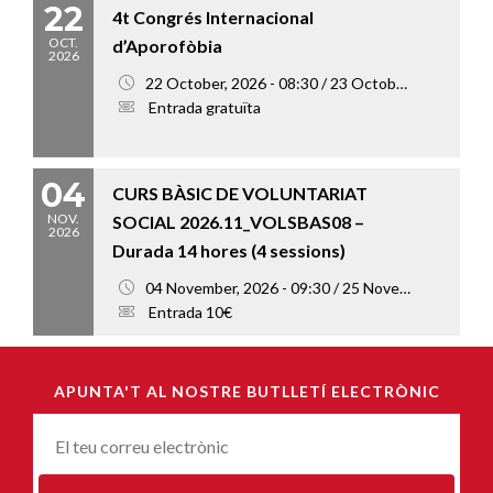
22
4t Congrés Internacional
OCT.
d’Aporofòbia
2026
22 October, 2026 - 08:30 / 23 October, 2026 - 18:00
Entrada gratuïta
04
CURS BÀSIC DE VOLUNTARIAT
NOV.
SOCIAL 2026.11_VOLSBAS08 –
2026
Durada 14 hores (4 sessions)
04 November, 2026 - 09:30 / 25 November, 2026 - 13:00
Entrada 10€
APUNTA'T AL NOSTRE BUTLLETÍ ELECTRÒNIC
Correu-
E
*