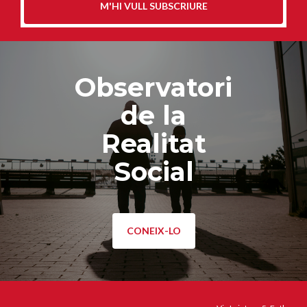
M'HI VULL SUBSCRIURE
Observatori
de la
Realitat
Social
CONEIX-LO