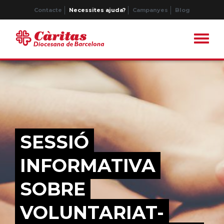
Contacte
Necessites ajuda?
Campanyes
Blog
SESSIÓ
INFORMATIVA
SOBRE
VOLUNTARIAT-