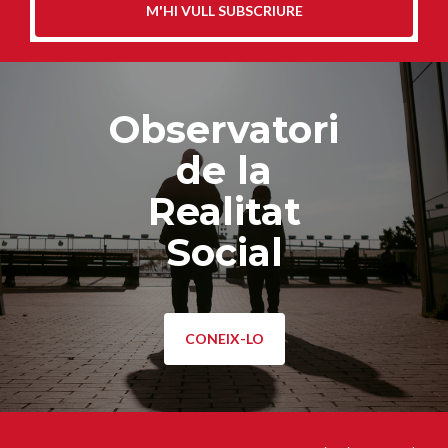
M'HI VULL SUBSCRIURE
Observatori
de la
Realitat
Social
CONEIX-LO