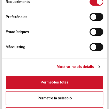
Requeriments
de
COM ARRIBAR-HI:
consentiment
+ MAPA DE GOOGLE
Preferències
Estadístiques
Màrqueting
Mostrar-ne els detalls
Permet-les totes
Permetre la selecció