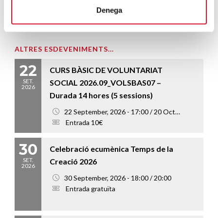
Denega
ALTRES ESDEVENIMENTS...
22
CURS BÀSIC DE VOLUNTARIAT
SET.
SOCIAL 2026.09_VOLSBAS07 –
2026
Durada 14 hores (5 sessions)
22 September, 2026 - 17:00 / 20 October, 2026 - 20:00
Entrada 10€
30
Celebració ecumènica Temps de la
SET.
Creació 2026
2026
30 September, 2026 - 18:00 / 20:00
Entrada gratuïta