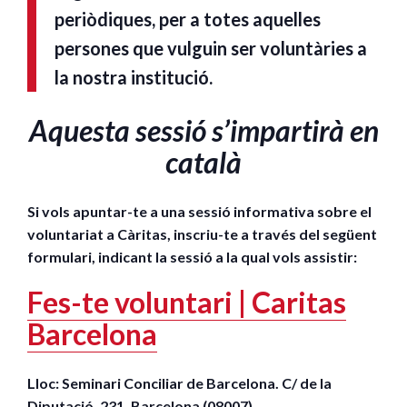
periòdiques, per a totes aquelles
persones que vulguin ser voluntàries a
la nostra institució.
Aquesta sessió s’impartirà en
català
Si vols apuntar-te a una sessió informativa sobre el
voluntariat a Càritas, inscriu-te a través del següent
formulari, indicant la sessió a la qual vols assistir:
Fes-te voluntari | Caritas
Barcelona
Lloc: Seminari Conciliar de Barcelona. C/ de la
Diputació, 231, Barcelona (08007)