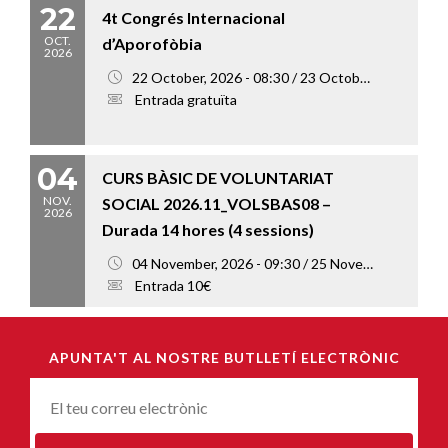
22
4t Congrés Internacional
OCT.
d’Aporofòbia
2026
22 October, 2026 - 08:30 / 23 October, 2026 - 18:00
Entrada gratuïta
04
CURS BÀSIC DE VOLUNTARIAT
NOV.
SOCIAL 2026.11_VOLSBAS08 –
2026
Durada 14 hores (4 sessions)
04 November, 2026 - 09:30 / 25 November, 2026 - 13:00
Entrada 10€
APUNTA'T AL NOSTRE BUTLLETÍ ELECTRÒNIC
Correu-
E
*