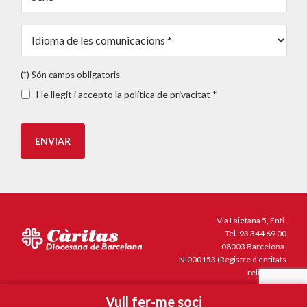
Idioma
de
les
(*)
(*) Són camps obligatoris
comunicacions
*
Són
He llegit i accepto
la política de privacitat
*
camps
obligatoris
*
ENVIAR
Via Laietana 5, Entl.
Tel.
93 344 69 00
08003 Barcelona.
N.000153 (Registre d'entitats
religioses)
Vull fer-me soci
© Copyright 2013, Càritas Barcelona |
Avís Legal