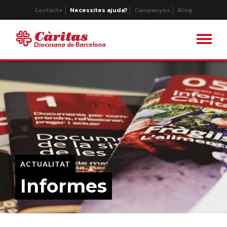
Contacte
Necessites ajuda?
Campanyes
Blog
ACTUALITAT
Informes