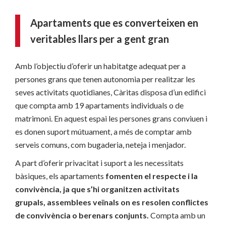
Apartaments que es converteixen en
veritables llars per a gent gran
Amb l’objectiu d’oferir un habitatge adequat per a
persones grans que tenen autonomia per realitzar les
seves activitats quotidianes, Càritas disposa d’un edifici
que compta amb 19 apartaments individuals o de
matrimoni. En aquest espai les persones grans conviuen i
es donen suport mútuament, a més de comptar amb
serveis comuns, com bugaderia, neteja i menjador.
A part d’oferir privacitat i suport a les necessitats
bàsiques, els apartaments
fomenten el respecte i la
convivència, ja que s’hi organitzen activitats
grupals, assemblees veïnals on es resolen conflictes
de convivència o berenars conjunts.
Compta amb un