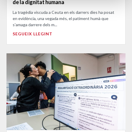
de la dignitat humana
La tragèdia viscuda a Ceuta en els darrers dies ha posat
en evidència, una vegada més, el patiment humà que
s'amaga darrere dels m...
SEGUEIX LLEGINT