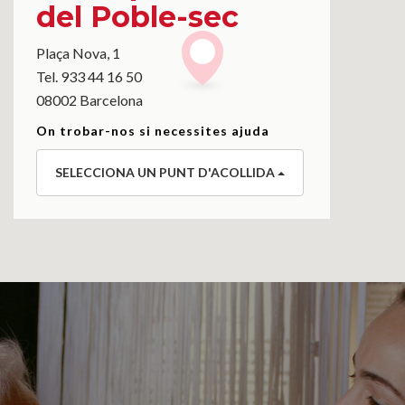
del Poble-sec
Plaça Nova, 1
Tel. 933 44 16 50
08002 Barcelona
On trobar-nos si necessites ajuda
SELECCIONA UN PUNT D'ACOLLIDA