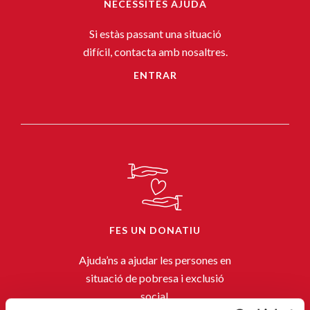
NECESSITES AJUDA
Si estàs passant una situació
difícil, contacta amb nosaltres.
ENTRAR
FES UN DONATIU
Ajuda’ns a ajudar les persones en
situació de pobresa i exclusió
social.