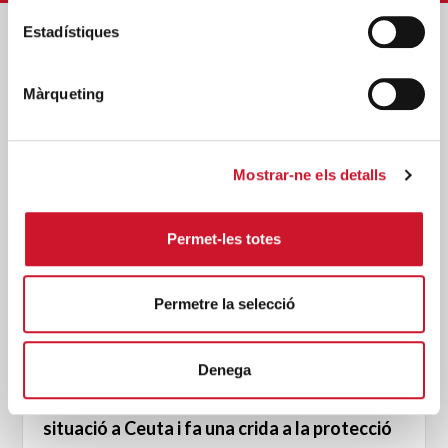
Estadístiques
Posts relacionats
Màrqueting
Mostrar-ne els detalls
Permet-les totes
Permetre la selecció
Denega
Càritas expressa la seva preocupació per la
situació a Ceuta i fa una crida a la protecció