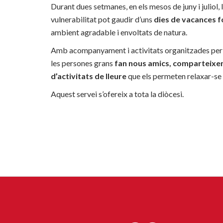
Durant dues setmanes, en els mesos de juny i juliol, 
vulnerabilitat pot gaudir d’uns
dies de vacances fo
ambient agradable i envoltats de natura.
Amb acompanyament i activitats organitzades per 
les persones grans
fan nous amics, comparteixen
d’activitats de lleure
que els permeten relaxar-se 
Aquest servei s’ofereix a tota la diòcesi.