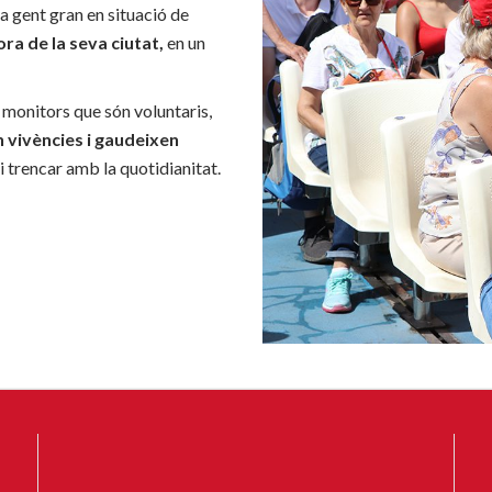
la gent gran en situació de
ra de la seva ciutat,
en un
monitors que són voluntaris,
 vivències i gaudeixen
i trencar amb la quotidianitat.