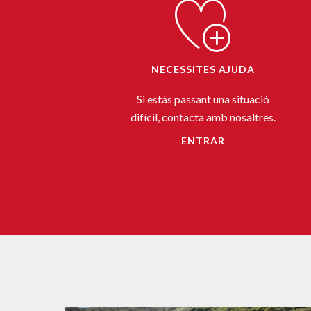
NECESSITES AJUDA
Si estàs passant una situació
difícil, contacta amb nosaltres.
ENTRAR