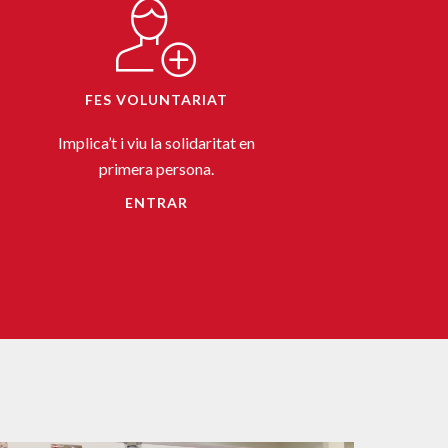
FES VOLUNTARIAT
Implica’t i viu la solidaritat en
primera persona.
ENTRAR