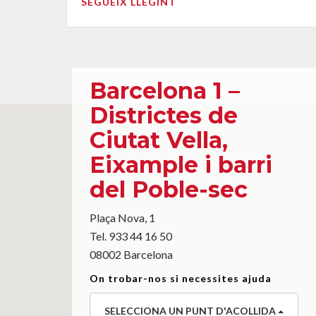
SEGUEIX LLEGINT
Barcelona 1 –
Districtes de
Ciutat Vella,
Eixample i barri
del Poble-sec
Plaça Nova, 1
Tel. 933 44 16 50
08002 Barcelona
On trobar-nos si necessites ajuda
SELECCIONA UN PUNT D'ACOLLIDA