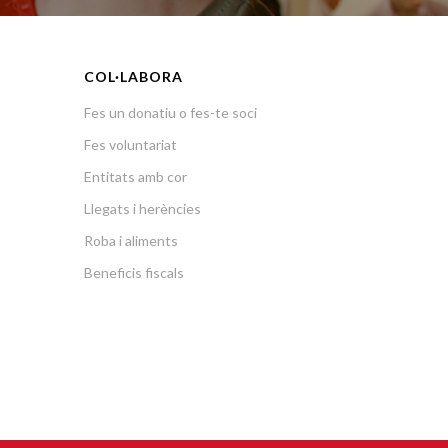
COL·LABORA
Fes un donatiu o fes-te soci
Fes voluntariat
Entitats amb cor
Llegats i herències
Roba i aliments
Beneficis fiscals