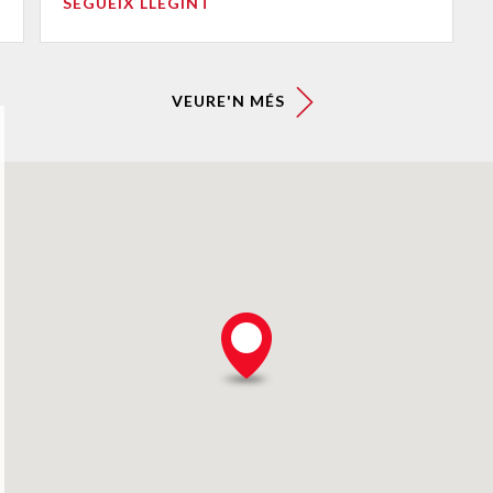
SEGUEIX LLEGINT
VEURE'N MÉS