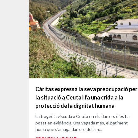
Càritas expressa la seva preocupació per
la situació a Ceuta i fa una crida a la
protecció de la dignitat humana
La tragèdia viscuda a Ceuta en els darrers dies ha
posat en evidència, una vegada més, el patiment
humà que s'amaga darrere dels m...