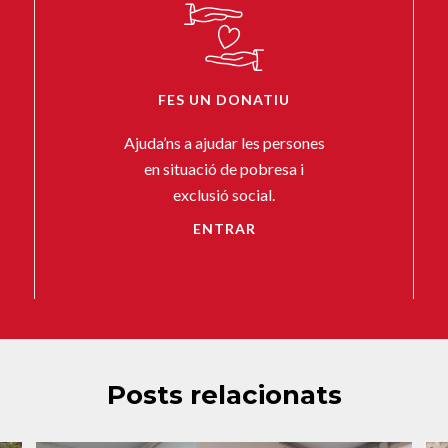
FES UN DONATIU
Ajuda’ns a ajudar les persones
en situació de pobresa i
exclusió social.
ENTRAR
Posts relacionats