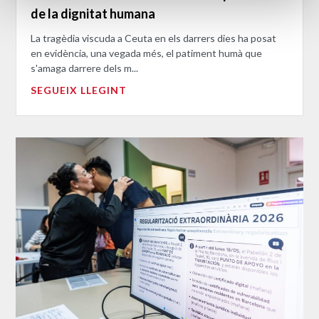
de la dignitat humana
La tragèdia viscuda a Ceuta en els darrers dies ha posat
en evidència, una vegada més, el patiment humà que
s'amaga darrere dels m...
SEGUEIX LLEGINT