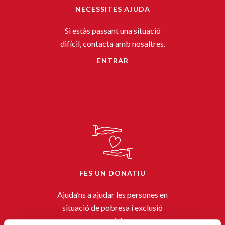
NECESSITES AJUDA
Si estàs passant una situació
difícil, contacta amb nosaltres.
ENTRAR
FES UN DONATIU
Ajuda’ns a ajudar les persones en
situació de pobresa i exclusió
social.