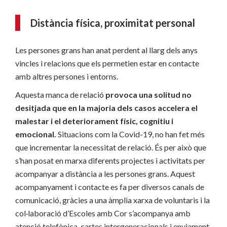
Distància física, proximitat personal
Les persones grans han anat perdent al llarg dels anys
vincles i relacions que els permetien estar en contacte
amb altres persones i entorns.
Aquesta manca de relació
provoca una solitud no
desitjada que en la majoria dels casos accelera el
malestar i el deteriorament físic, cognitiu i
emocional.
Situacions com la Covid-19, no han fet més
que incrementar la necessitat de relació. És per això que
s’han posat en marxa diferents projectes i activitats per
acompanyar a distància a les persones grans. Aquest
acompanyament i contacte es fa per diversos canals de
comunicació, gràcies a una àmplia xarxa de voluntaris i la
col·laboració d’Escoles amb Cor s’acompanya amb
atenció telefònica, cartes intergeneracionals i enviament