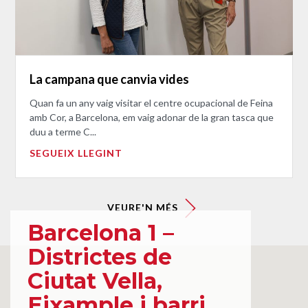
La campana que canvia vides
Quan fa un any vaig visitar el centre ocupacional de Feina
amb Cor, a Barcelona, em vaig adonar de la gran tasca que
duu a terme C...
SEGUEIX LLEGINT
VEURE'N MÉS
Barcelona 1 –
Districtes de
Ciutat Vella,
Eixample i barri