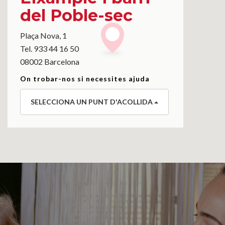
del Poble-sec
Plaça Nova, 1
Tel. 933 44 16 50
08002 Barcelona
On trobar-nos si necessites ajuda
SELECCIONA UN PUNT D'ACOLLIDA