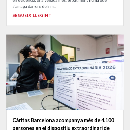
en evidència, una vegada més, el patiment humà que
s'amaga darrere dels m...
SEGUEIX LLEGINT
Càritas Barcelona acompanya més de 4.100
persones en el dispositiu extraordinari de