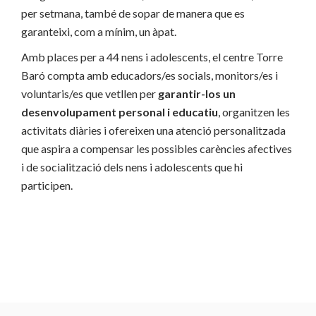
per setmana, també de sopar de manera que es
garanteixi, com a mínim, un àpat.
Amb places per a 44 nens i adolescents, el centre Torre
Baró compta amb educadors/es socials, monitors/es i
voluntaris/es que vetllen per
garantir-los un
desenvolupament personal i educatiu
, organitzen les
activitats diàries i ofereixen una atenció personalitzada
que aspira a compensar les possibles carències afectives
i de socialització dels nens i adolescents que hi
participen.