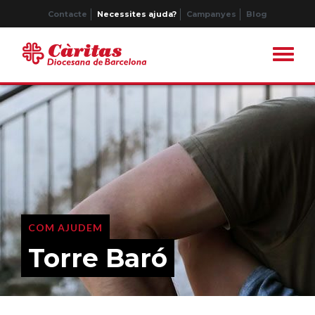
Contacte
Necessites ajuda?
Campanyes
Blog
COM AJUDEM
Torre Baró