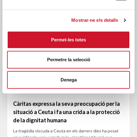
Mostrar-ne els detalls
Permet-les totes
Permetre la selecció
Denega
Càritas expressa la seva preocupació per la
situació a Ceuta i fa una crida a la protecció
de la dignitat humana
La tragèdia viscuda a Ceuta en els darrers dies ha posat