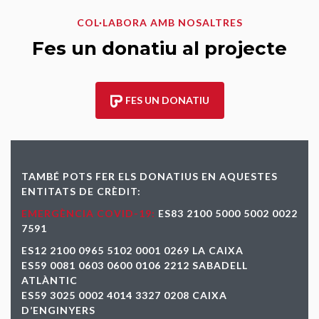
COL·LABORA AMB NOSALTRES
Fes un donatiu al projecte
FES UN DONATIU
TAMBÉ POTS FER ELS DONATIUS EN AQUESTES
ENTITATS DE CRÈDIT:
EMERGÈNCIA COVID-19:
ES83 2100 5000 5002 0022
7591
ES12 2100 0965 5102 0001 0269 LA CAIXA
ES59 0081 0603 0600 0106 2212 SABADELL
ATLÀNTIC
ES59 3025 0002 4014 3327 0208 CAIXA
D’ENGINYERS