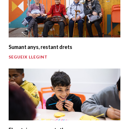
Sumant anys, restant drets
SEGUEIX LLEGINT