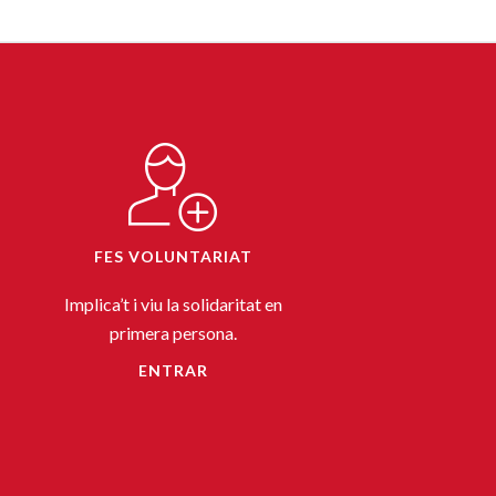
FES VOLUNTARIAT
Implica’t i viu la solidaritat en
primera persona.
ENTRAR