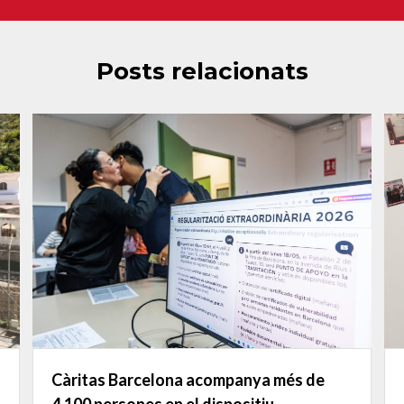
Posts relacionats
Càritas Barcelona acompanya més de
4.100 persones en el dispositiu