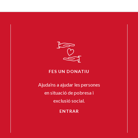
FES UN DONATIU
Ajuda’ns a ajudar les persones
en situació de pobresa i
exclusió social.
ENTRAR