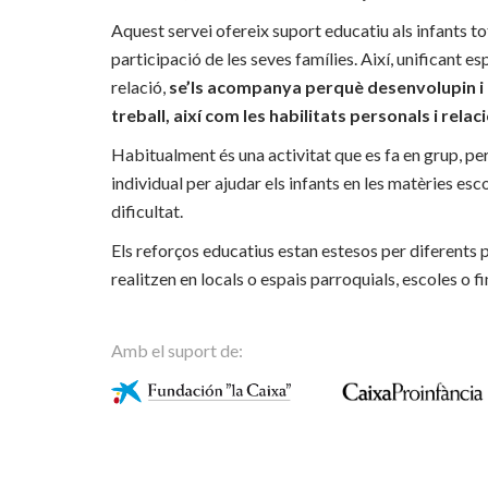
Aquest servei ofereix suport educatiu als infants tot 
participació de les seves famílies. Així, unificant esp
relació,
se’ls acompanya perquè desenvolupin i mi
treball, així com les habilitats personals i relac
Habitualment és una activitat que es fa en grup, pe
individual per ajudar els infants en les matèries es
dificultat.
Els reforços educatius estan estesos per diferents p
realitzen en locals o espais parroquials, escoles o fi
Amb el suport de: