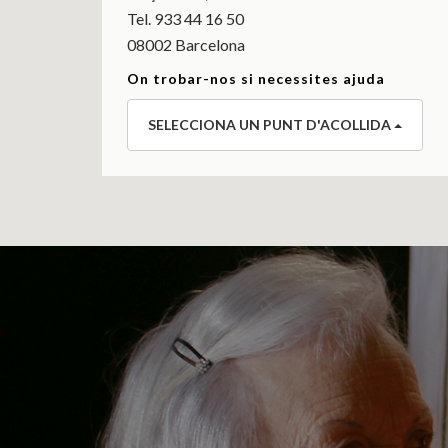
Tel. 933 44 16 50
08002 Barcelona
On trobar-nos si necessites ajuda
SELECCIONA UN PUNT D'ACOLLIDA