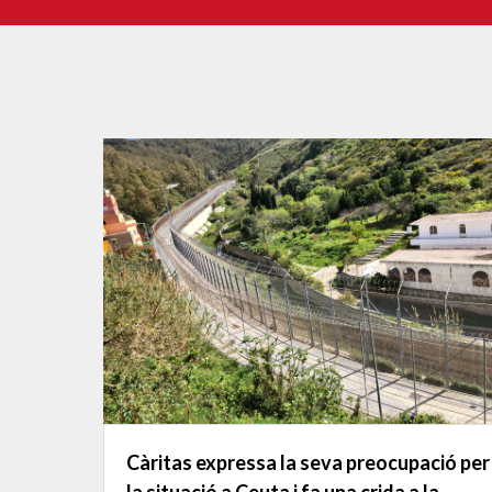
Càritas expressa la seva preocupació per
la situació a Ceuta i fa una crida a la