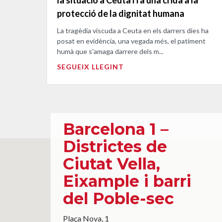
protecció de la dignitat humana
La tragèdia viscuda a Ceuta en els darrers dies ha
posat en evidència, una vegada més, el patiment
humà que s'amaga darrere dels m...
SEGUEIX LLEGINT
Barcelona 1 –
Districtes de
Ciutat Vella,
Eixample i barri
del Poble-sec
Plaça Nova, 1