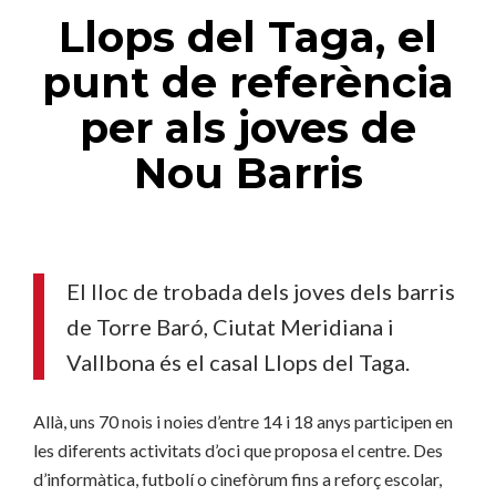
Llops del Taga, el
punt de referència
per als joves de
Nou Barris
El lloc de trobada dels joves dels barris
de Torre Baró, Ciutat Meridiana i
Vallbona és el casal Llops del Taga.
Allà, uns 70 nois i noies d’entre 14 i 18 anys participen en
les diferents activitats d’oci que proposa el centre. Des
d’informàtica, futbolí o cinefòrum fins a reforç escolar,