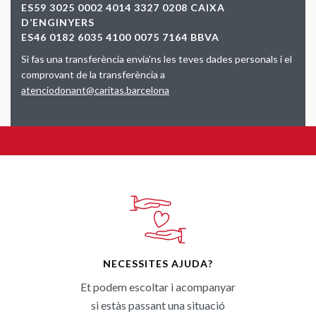
ES59 3025 0002 4014 3327 0208 CAIXA
D’ENGINYERS
ES46 0182 6035 4100 0075 7164 BBVA
Si fas una transferència envia'ns les teves dades personals i el
comprovant de la transferència a
atenciodonant@caritas.barcelona
NECESSITES AJUDA?
Et podem escoltar i acompanyar
si estàs passant una situació