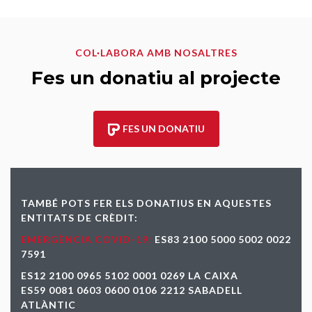
COL·LABORA AMB NOSALTRES
Fes un donatiu al projecte
FES UN DONATIU
TAMBÉ POTS FER ELS DONATIUS EN AQUESTES
ENTITATS DE CRÈDIT:
EMERGÈNCIA COVID-19:
ES83 2100 5000 5002 0022
7591
ES12 2100 0965 5102 0001 0269 LA CAIXA
ES59 0081 0603 0600 0106 2212 SABADELL
ATLÀNTIC