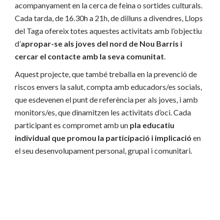
acompanyament en la cerca de feina o sortides culturals.
Cada tarda, de 16.30h a 21h, de dilluns a divendres, Llops
del Taga ofereix totes aquestes activitats amb l’objectiu
d’
apropar-se als joves del nord de Nou Barris i
cercar el contacte amb la seva comunitat
.
Aquest projecte, que també treballa en la prevenció de
riscos envers la salut, compta amb educadors/es socials,
que esdevenen el punt de referència per als joves, i amb
monitors/es, que dinamitzen les activitats d’oci. Cada
participant es compromet amb un
pla educatiu
individual que promou la participació i implicació
en
el seu desenvolupament personal, grupal i comunitari.