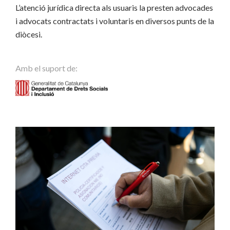
L’atenció jurídica directa als usuaris la presten advocades
i advocats contractats i voluntaris en diversos punts de la
diòcesi.
Amb el suport de: