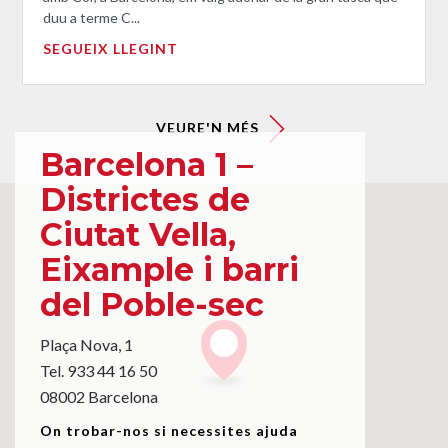
duu a terme C...
SEGUEIX LLEGINT
VEURE'N MÉS
Barcelona 1 –
Districtes de
Ciutat Vella,
Eixample i barri
del Poble-sec
Plaça Nova, 1
Tel. 933 44 16 50
08002 Barcelona
On trobar-nos si necessites ajuda