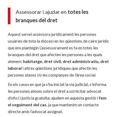
Assessorar i ajudar en
totes les
branques del dret
Aquest servei assessora jurídicament les persones
usuàries de tota la diòcesi en les qüestions de caire jurídic
que ens plantegin L’assessorament es fa en totes les
branques del dret que afecten les persones a les quals
atenem:
habitatge, dret civil, dret administratiu, dret
laboral
i altres qüestions jurídiques que afectin les
persones ateses i/o les companyes de l’àrea social.
En els casos en què ja s’ha iniciat la via judicial, s’informa
les persones ateses sobre el dret a sol·licitar advocat
d’ofici i justícia gratuïta; ajudem en aquesta gestió i
fem
el seguiment del cas
, ja que mantenim un contacte
directe amb l’advocat assignat.