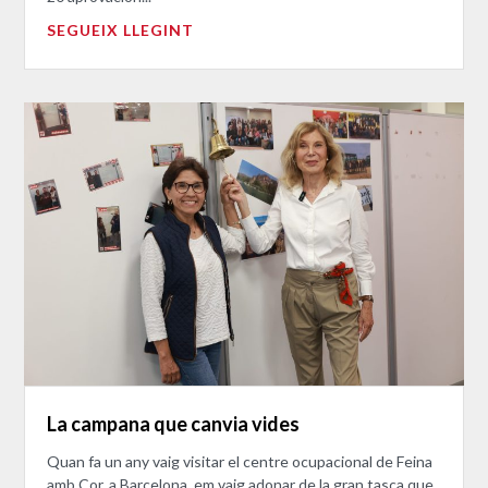
SEGUEIX LLEGINT
La campana que canvia vides
Quan fa un any vaig visitar el centre ocupacional de Feina
amb Cor, a Barcelona, em vaig adonar de la gran tasca que