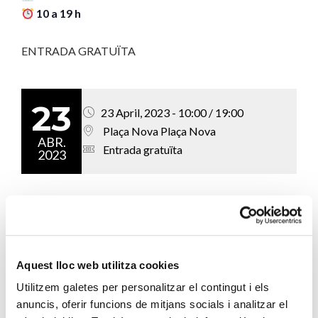
10 a 19 h
ENTRADA GRATUÏTA
23
23 April, 2023 - 10:00 / 19:00
Plaça Nova Plaça Nova
ABR.
Entrada gratuïta
2023
Afegeix al calendari
Aquest lloc web utilitza cookies
Utilitzem galetes per personalitzar el contingut i els
COM ARRIBAR-HI:
anuncis, oferir funcions de mitjans socials i analitzar el