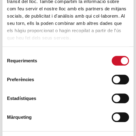
trànsit del lloc. També compartim la informació sobre
+ MAPA DE GOOGLE
com feu servir el nostre lloc amb els partners de mitjans
socials, de publicitat i d'anàlisis amb qui col·laborem. Al
seu torn, ells la poden combinar amb altres dades que
els hàgiu proporcionat o hagin recopilat a partir de l'ús
que heu fet dels seus serveis.
Selecció
Requeriments
de
consentiment
Preferències
Estadístiques
Màrqueting