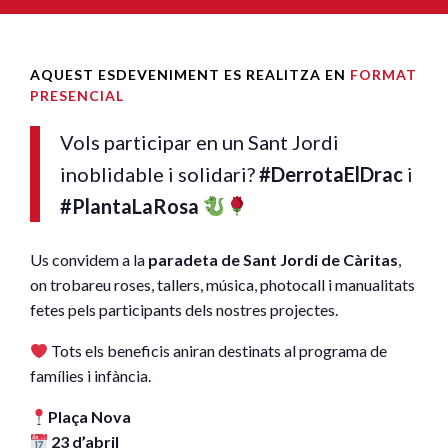
AQUEST ESDEVENIMENT ES REALITZA EN
FORMAT
PRESENCIAL
Vols participar en un Sant Jordi
inoblidable i solidari?
#DerrotaElDrac
i
#PlantaLaRosa
Us convidem a la
paradeta de Sant Jordi de Càritas
,
on trobareu roses, tallers, música, photocall i manualitats
fetes pels participants dels nostres projectes.
Tots els beneficis aniran destinats al programa de
famílies i infància.
Plaça Nova
23 d’abril