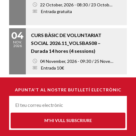
22 October, 2026 - 08:30 / 23 October, 2026 - 18:00
Entrada gratuïta
04
CURS BÀSIC DE VOLUNTARIAT
NOV.
SOCIAL 2026.11_VOLSBAS08 –
2026
Durada 14 hores (4 sessions)
04 November, 2026 - 09:30 / 25 November, 2026 - 13:00
Entrada 10€
APUNTA'T AL NOSTRE BUTLLETÍ ELECTRÒNIC
Correu-
E
*
M'HI VULL SUBSCRIURE