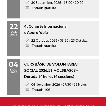
30 September, 2026 - 18:00 / 20:00
Entrada gratuïta
22
4t Congrés Internacional
OCT.
d’Aporofòbia
2026
22 October, 2026 - 08:30 / 23 October, 2026 - 18:00
Entrada gratuïta
04
CURS BÀSIC DE VOLUNTARIAT
NOV.
SOCIAL 2026.11_VOLSBAS08 –
2026
Durada 14 hores (4 sessions)
04 November, 2026 - 09:30 / 25 November, 2026 - 13:00
Entrada 10€