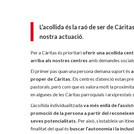
L’acollida és la raó de ser de Càritas,
nostra actuació.
Per a Càritas és prioritari
oferir una acollida cen
arriba als nostres centres
amb demandes socials 
El primer pas quan una persona demana suport és
a
proper de Càritas.
Els centres d’atenció estan pre
pastorals, però com que es valora molt la proximita
en algunes de les Càritas parroquials i arxiprestals 
L’acollida individualitzada
va més enllà de l’assis
promoció de la persona a partir del reconeixem
seves potencialitats.
Per això, s’estableix un itine
finalitat del qual és
buscar l’autonomia i la inclus