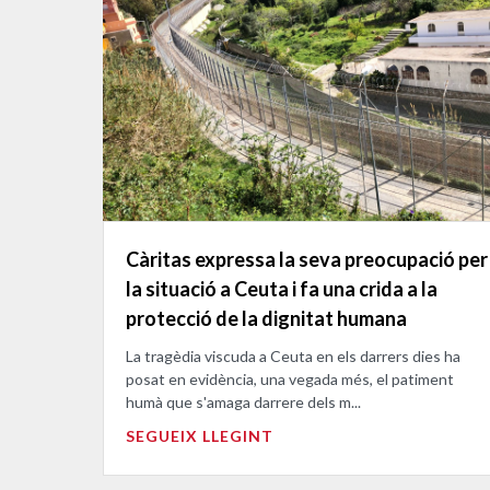
Càritas expressa la seva preocupació per
la situació a Ceuta i fa una crida a la
protecció de la dignitat humana
La tragèdia viscuda a Ceuta en els darrers dies ha
posat en evidència, una vegada més, el patiment
humà que s'amaga darrere dels m...
SEGUEIX LLEGINT