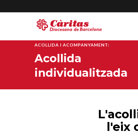
ACOLLIDA I ACOMPANYAMENT:
Acollida
individualitzada
L'acoll
l'eix