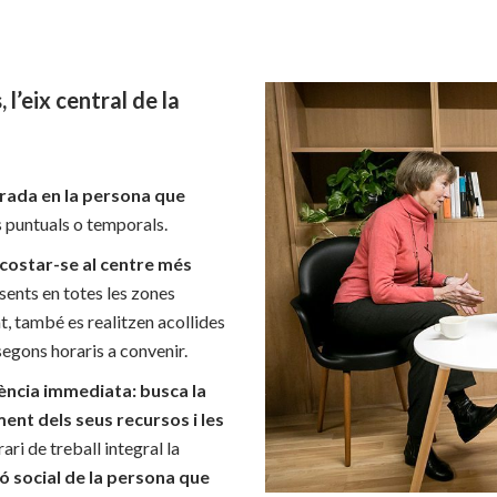
 l’eix central de la
trada en la persona que
puntuals o temporals.
costar-se al centre més
sents en totes les zones
t, també es realitzen acollides
segons horaris a convenir.
tència immediata: busca la
ent dels seus recursos i les
rari de treball integral la
ió social de la persona que