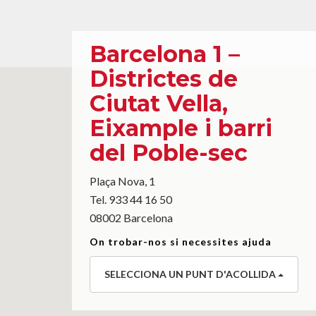
Barcelona 1 –
Districtes de
Ciutat Vella,
Eixample i barri
del Poble-sec
Plaça Nova, 1
Tel. 933 44 16 50
08002 Barcelona
On trobar-nos si necessites ajuda
SELECCIONA UN PUNT D'ACOLLIDA