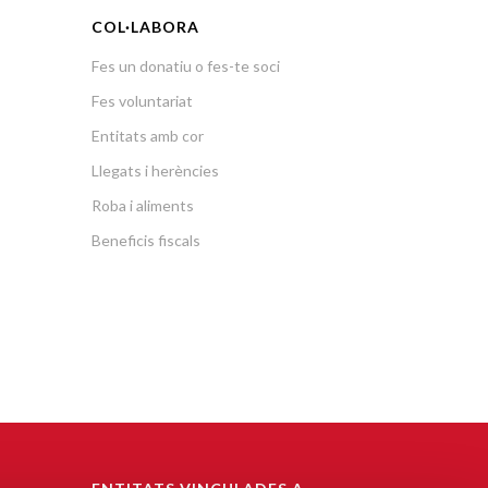
COL·LABORA
Fes un donatiu o fes-te soci
Fes voluntariat
Entitats amb cor
Llegats i herències
Roba i aliments
Beneficis fiscals