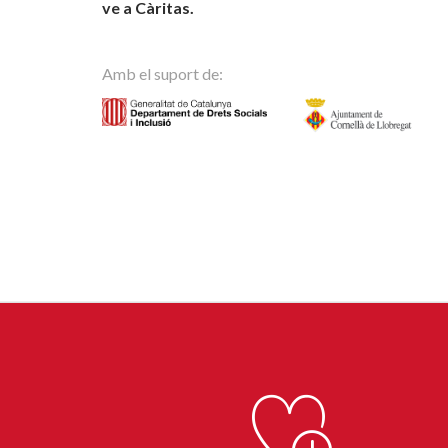
ve a Càritas.
Amb el suport de: