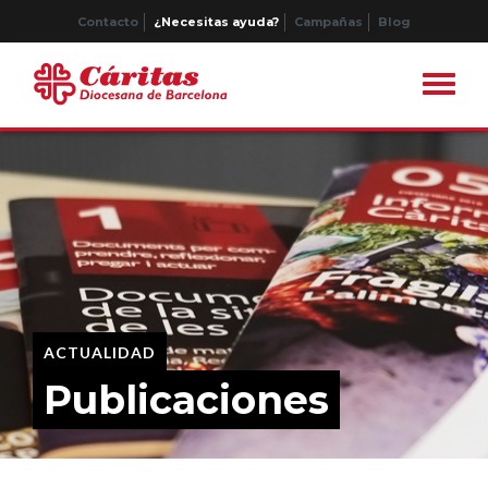
Contacto
¿Necesitas ayuda?
Campañas
Blog
ACTUALIDAD
Publicaciones