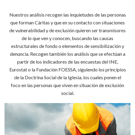
Nuestros análisis recogen las inquietudes de las personas
que forman Cáritas y que en su contacto con situaciones
de vulnerabilidad y de exclusión quieren ser transmisores
de lo que ven y conocen, buscando las causas
estructurales de fondo o elementos de sensibilización y
denuncia. Recogen también los análisis que se efectúan a
partir de los indicadores de las encuestas del INE,
Eurostat o la Fundación FOESSA, siguiendo los principios
de la Doctrina Social de la Iglesia, los cuales ponen el
foco en las personas que viven en situación de exclusión
social.