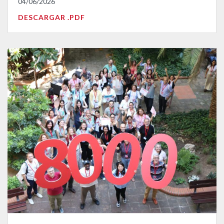
04/06/2026
DESCARGAR .PDF