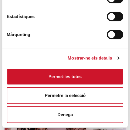
Es la revista periódica de Cáritas Diocesana de
Barcelona. El Latido de Cáritas recoge buena parte de las
Estadístiques
actividades de nuestra institución y expone de manera
sencilla pero rigurosa las problemáticas que afectan a las
personas más desfavorecidas de nuestra sociedad.
Màrqueting
Mostrar-ne els detalls
Permet-les totes
Permetre la selecció
Denega