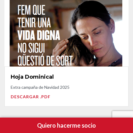
Hoja Dominical
Extra campaña de Navidad 2025
DESCARGAR .PDF
VER MÁS
Quiero hacerme socio