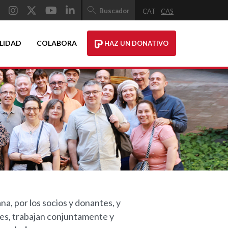
Buscador
CAT
CAS
LIDAD
COLABORA
HAZ UN DONATIVO
na, por los socios y donantes, y
des, trabajan conjuntamente y