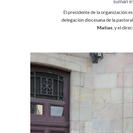
suman es
El presidente de la organización es
delegación diocesana de la pastoral
Matias
, y el dire