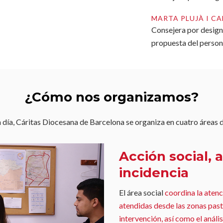
MARTA PLUJÀ I C
Consejera por design
propuesta del person
¿Cómo nos organizamos?
a día, Cáritas Diocesana de Barcelona se organiza en cuatro áreas 
Acción social, a
incidencia
El área social
coordina la atenc
atendidas desde las zonas past
intervención, así como el anális