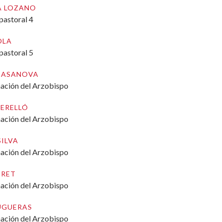
A LOZANO
pastoral 4
OLA
pastoral 5
 CASANOVA
nación del Arzobispo
PERELLÓ
nación del Arzobispo
SILVA
nación del Arzobispo
GRET
nación del Arzobispo
RUGUERAS
nación del Arzobispo