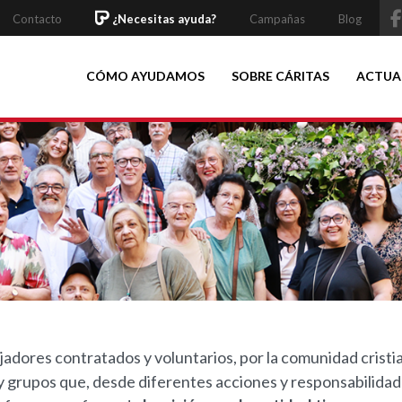
Contacto
¿Necesitas ayuda?
Campañas
Blog
CÓMO AYUDAMOS
SOBRE CÁRITAS
ACTUA
adores contratados y voluntarios, por la comunidad cristia
y grupos que, desde diferentes acciones y responsabilida