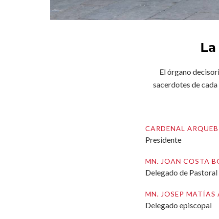
La
El órgano decisori
sacerdotes de cada 
CARDENAL ARQUEBI
Presidente
MN. JOAN COSTA 
Delegado de Pastoral 
MN. JOSEP MATÍAS
Delegado episcopal