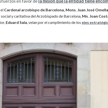
fuerzos en favor de
la misión que la entidad tiene enc
 el
Cardenal arzobispo de Barcelona, Mons. Juan José Omell
 social y caritativa del Arzobispado de Barcelona,
Mn. Joan Cost
ctor,
Eduard Sala
, velan por el cumplimiento de los
ejes estratégi