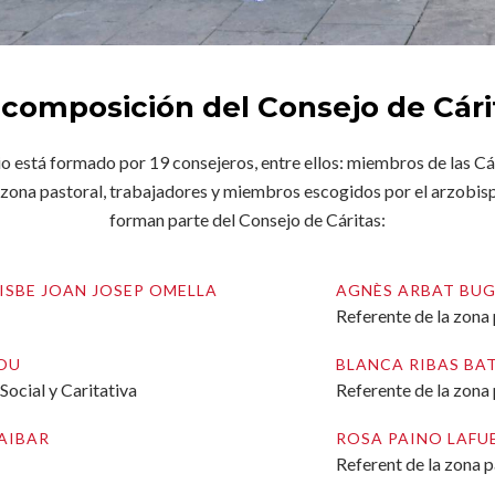
 composición del Consejo de Cári
o está formado por 19 consejeros, entre ellos: miembros de las Cá
zona pastoral, trabajadores y miembros escogidos por el arzobisp
forman parte del Consejo de Cáritas:
SBE JOAN JOSEP OMELLA
AGNÈS ARBAT BUG
Referente de la zona 
BOU
BLANCA RIBAS BA
Social y Caritativa
Referente de la zona 
 AIBAR
ROSA PAINO LAFU
Referent de la zona p