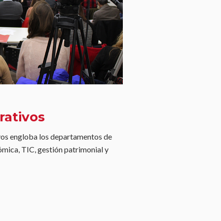
rativos
ivos engloba los departamentos de
ómica, TIC, gestión patrimonial y