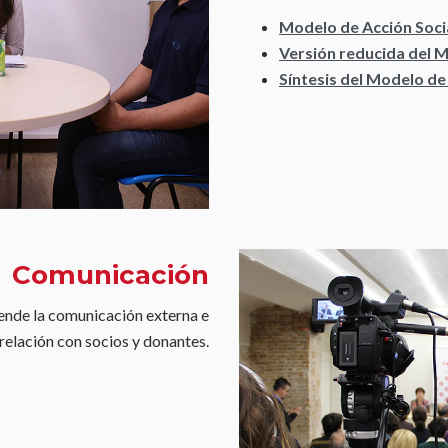
Modelo de Acción Soci
Versión reducida del M
Síntesis del Modelo de
Comunicación
ende la comunicación externa e
a relación con socios y donantes.