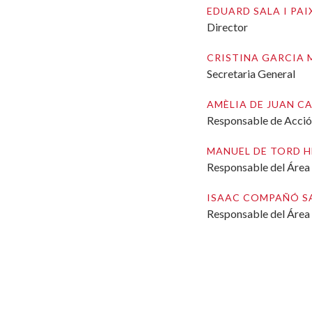
EDUARD SALA I PA
Director
CRISTINA GARCIA 
Secretaria General
AMÈLIA DE JUAN C
Responsable de Acción 
MANUEL DE TORD 
Responsable del Área 
ISAAC COMPAÑÓ S
Responsable del Área