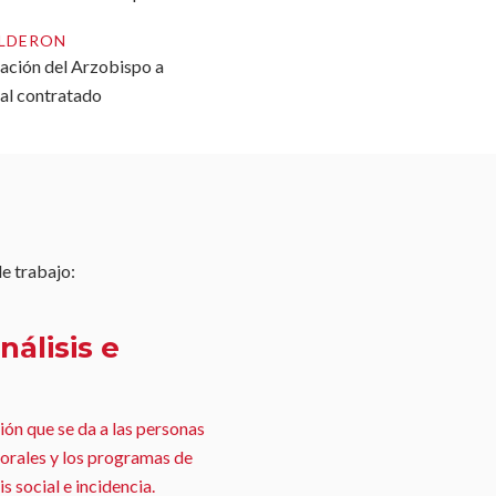
ALDERON
ación del Arzobispo a
al contratado
de trabajo:
nálisis e
ión que se da a las personas
orales y los programas de
is social e incidencia.