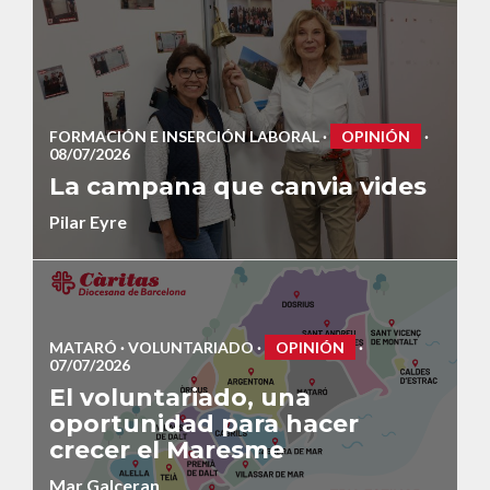
FORMACIÓN E INSERCIÓN LABORAL
·
OPINIÓN
·
08/07/2026
La campana que canvia vides
Pilar Eyre
MATARÓ
·
VOLUNTARIADO
·
OPINIÓN
·
07/07/2026
El voluntariado, una
oportunidad para hacer
crecer el Maresme
Mar Galceran