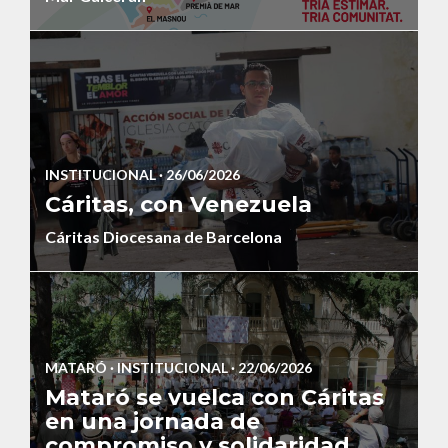
INSTITUCIONAL
· 26/06/2026
Cáritas, con Venezuela
Cáritas Diocesana de Barcelona
MATARÓ
·
INSTITUCIONAL
· 22/06/2026
Mataró se vuelca con Cáritas
en una jornada de
compromiso y solidaridad