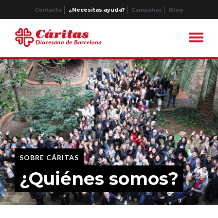
Contacto
¿Necesitas ayuda?
Campañas
Blog
SOBRE CÁRITAS
¿Quiénes somos?