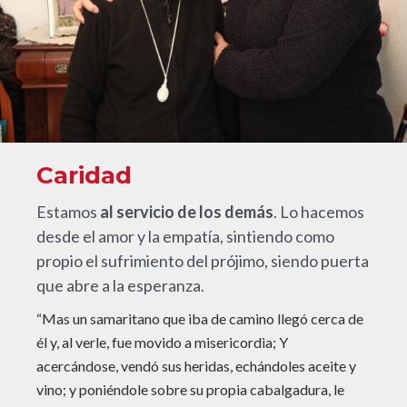
Caridad
Estamos
al servicio de los demás
. Lo hacemos
desde el amor y la empatía, sintiendo como
propio el sufrimiento del prójimo, siendo puerta
que abre a la esperanza.
“Mas un samaritano que iba de camino llegó cerca de
él y, al verle, fue movido a misericordia; Y
acercándose, vendó sus heridas, echándoles aceite y
vino; y poniéndole sobre su propia cabalgadura, le