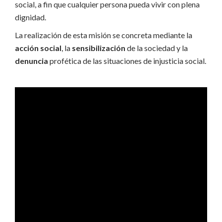
social, a fin que cualquier persona
pueda vivir con plena
dignidad.
La realización de esta misión se concreta mediante la
acción social
, la
sensibilización
de la sociedad y la
denuncia
profética de las situaciones de injusticia social.