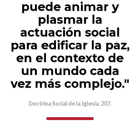
puede animar y
plasmar la
actuación social
para edificar la paz,
en el contexto de
un mundo cada
vez más complejo."
Doctrina Social de la Iglesia, 207.