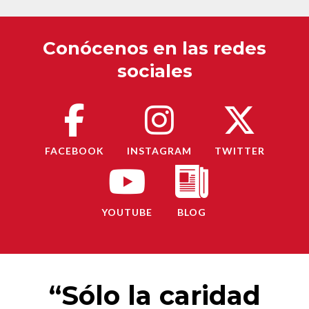
Conócenos en las redes
sociales
FACEBOOK
INSTAGRAM
TWITTER
YOUTUBE
BLOG
“Sólo la caridad