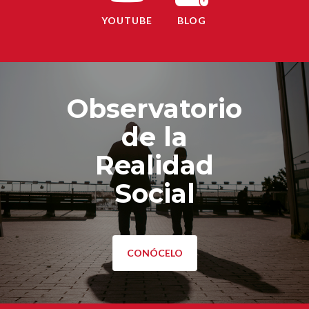
YOUTUBE
BLOG
Observatorio
de la
Realidad
Social
CONÓCELO