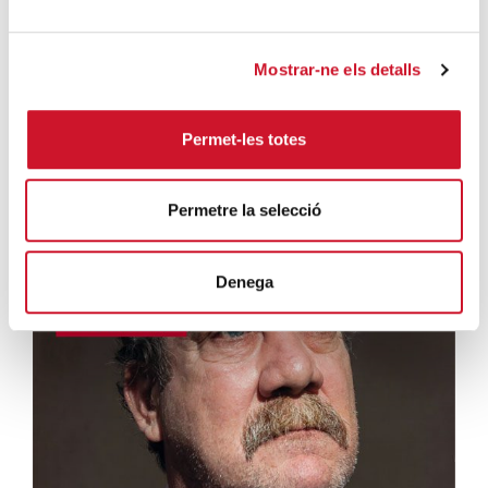
Informe FOESSA Barcelona
El informe FOESSA es un estudio de referencia...
Mostrar-ne els detalls
MÁS INFORMACIÓN
Permet-les totes
Permetre la selecció
Denega