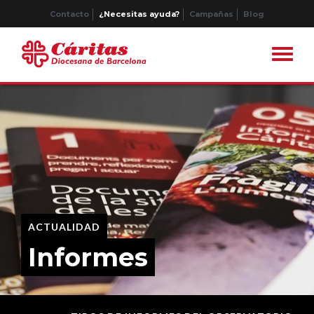
Contacto
¿Necesitas ayuda?
Campañas
Blog
ACTUALIDAD
Informes