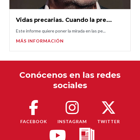
Vidas precarias. Cuando la pre...
Este informe quiere poner la mirada en las pe...
MÁS INFORMACIÓN
Conócenos en las redes
sociales
FACEBOOK
INSTAGRAM
TWITTER