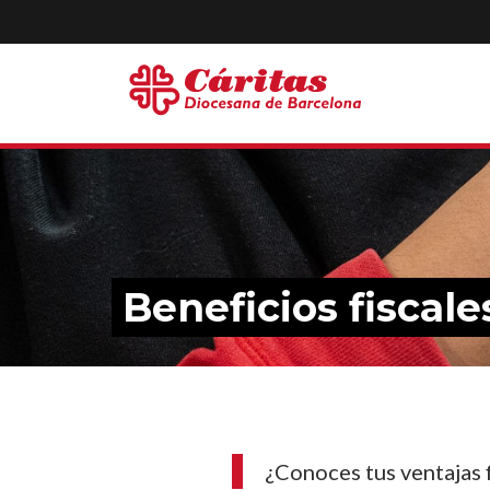
Beneficios fiscale
¿Conoces tus ventajas f