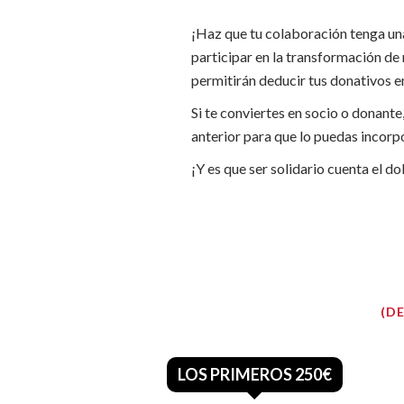
¡Haz que tu colaboración tenga un
participar en la transformación de
permitirán deducir tus donativos e
Si te conviertes en socio o donante
anterior para que lo puedas incorpo
¡Y es que ser solidario cuenta el do
(D
LOS PRIMEROS 250€