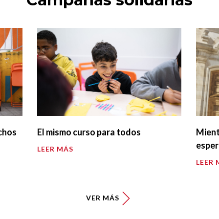
chos
El mismo curso para todos
Mient
espe
LEER MÁS
LEER 
VER MÁS