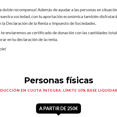
a doble recompensa! Además de ayudar a las personas en situación
 nuestra sociedad, con tu aportación económica también disfrutarás
n la Declaración de la Renta o Impuesto de Sociedades.
, te enviaremos un certificado de donación con las cantidades total
rar en tu declaración de la renta.
ble!
Personas físicas
EDUCCIÓN EN CUOTA ÍNTEGRA. LÍMITE 10% BASE LIQUIDAB
A PARTIR DE 250€