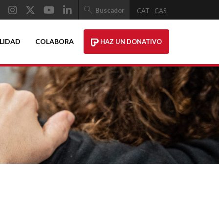
Buscador
CAT
CAS
LIDAD
COLABORA
HAZ UN DONATIVO