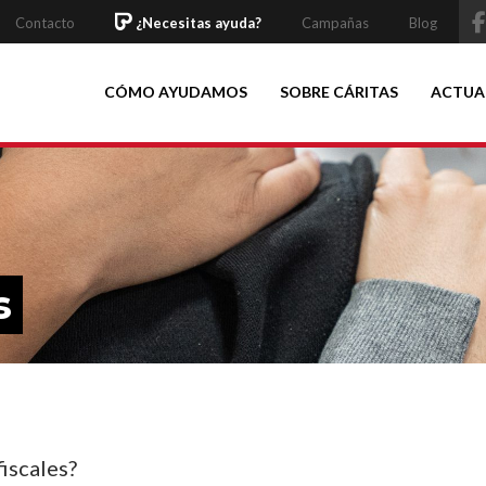
Contacto
¿Necesitas ayuda?
Campañas
Blog
CÓMO AYUDAMOS
SOBRE CÁRITAS
ACTUA
s
iscales?