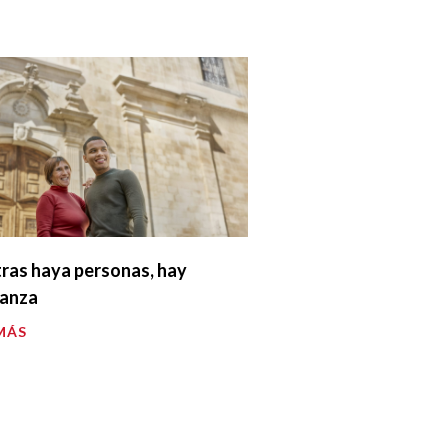
ras haya personas, hay
ranza
MÁS