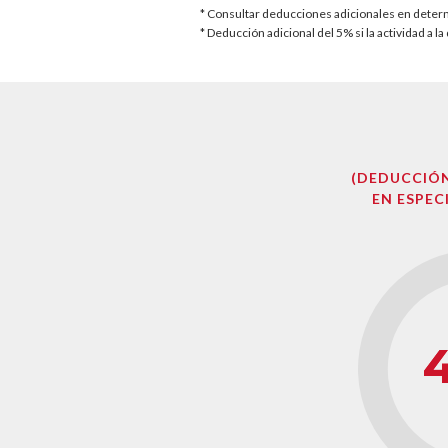
* Consultar deducciones adicionales en det
* Deducción adicional del 5% si la actividad a 
(DEDUCCIÓN
EN ESPECI