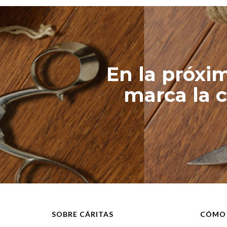
En la próxim
marca la ca
SOBRE CÁRITAS
CÓMO