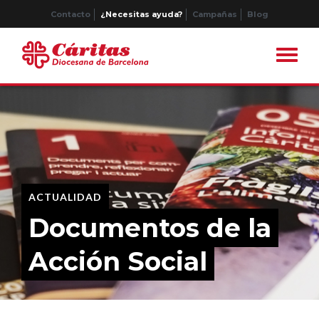
Contacto
¿Necesitas ayuda?
Campañas
Blog
ACTUALIDAD
Documentos de la
Acción Social