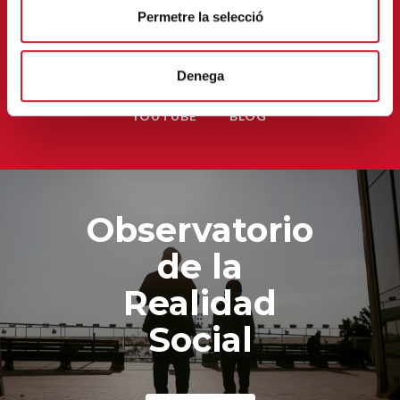
Permetre la selecció
FACEBOOK
INSTAGRAM
TWITTER
Denega
YOUTUBE
BLOG
Observatorio
de la
Realidad
Social