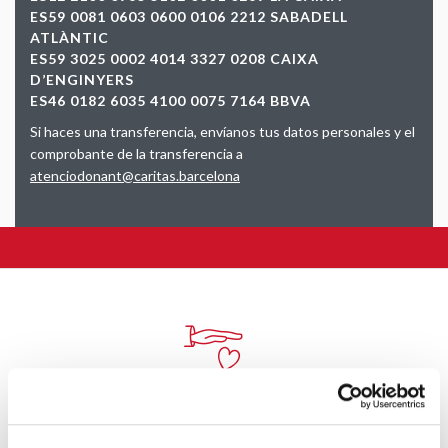
ES59 0081 0603 0600 0106 2212 SABADELL
ATLÀNTIC
ES59 3025 0002 4014 3327 0208 CAIXA
D’ENGINYERS
ES46 0182 6035 4100 0075 7164 BBVA
Si haces una transferencia, envíanos tus datos personales y el
comprobante de la transferencia a
atenciodonant@caritas.barcelona
¿NECESITAS AYUDA?