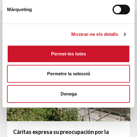
Màrqueting
Posts relacionados
Mostrar-ne els detalls
Permet-les totes
Permetre la selecció
Denega
Cáritas expresa su preocupación por la