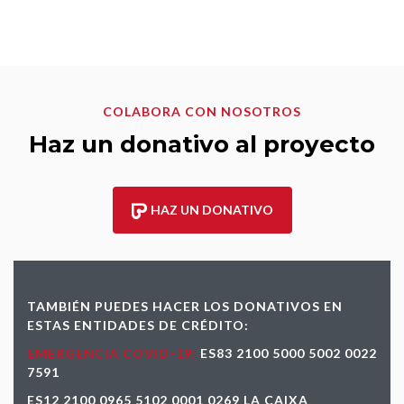
COLABORA CON NOSOTROS
Haz un donativo al proyecto
HAZ UN DONATIVO
TAMBIÉN PUEDES HACER LOS DONATIVOS EN
ESTAS ENTIDADES DE CRÉDITO:
EMERGENCIA COVID-19:
ES83 2100 5000 5002 0022
7591
ES12 2100 0965 5102 0001 0269 LA CAIXA