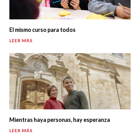
El mismo curso para todos
LEER MÁS
Mientras haya personas, hay esperanza
LEER MÁS