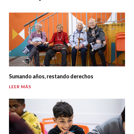
Sumando años, restando derechos
LEER MÁS