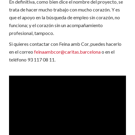
En definitiva, como bien dice el nombre del proyecto, se
trata de hacer mucho trabajo con mucho corazón. Y es
que el apoyo en la búsqueda de empleo sin corazón, no
funciona; y el corazón sin un acompañamiento
profesional, tampoco.
Si quieres contactar con Feina amb Cor, puedes hacerlo
en el correo
feinaambcor@caritas.barcelona
o en el
teléfono 93 117 08 11.