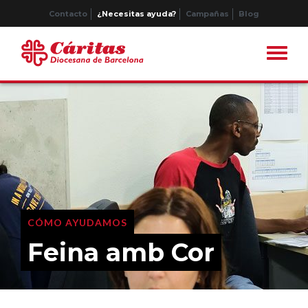
Contacto
¿Necesitas ayuda?
Campañas
Blog
CÓMO AYUDAMOS
Feina amb Cor