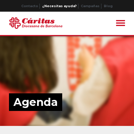
Contacto
¿Necesitas ayuda?
Campañas
Blog
Agenda