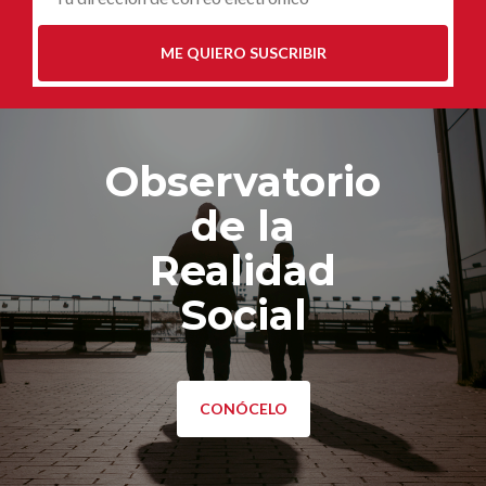
E
*
ME QUIERO SUSCRIBIR
Observatorio
de la
Realidad
Social
CONÓCELO