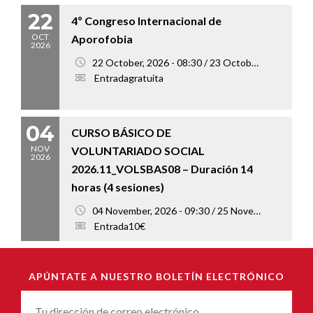
22
4º Congreso Internacional de
OCT
Aporofobia
2026
22 October, 2026 - 08:30 / 23 October, 2026 - 18:00
Entradagratuita
04
CURSO BÁSICO DE
NOV
VOLUNTARIADO SOCIAL
2026
2026.11_VOLSBAS08 – Duración 14
horas (4 sesiones)
04 November, 2026 - 09:30 / 25 November, 2026 - 13:00
Entrada10€
APÚNTATE A NUESTRO BOLETÍN ELECTRÓNICO
Correu-