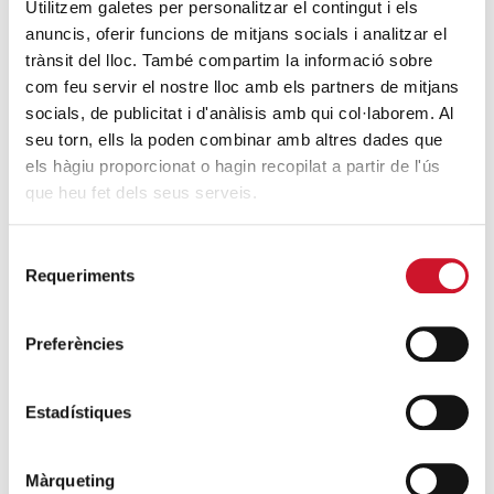
Utilitzem galetes per personalitzar el contingut i els
anuncis, oferir funcions de mitjans socials i analitzar el
trànsit del lloc. També compartim la informació sobre
com feu servir el nostre lloc amb els partners de mitjans
socials, de publicitat i d'anàlisis amb qui col·laborem. Al
seu torn, ells la poden combinar amb altres dades que
els hàgiu proporcionat o hagin recopilat a partir de l'ús
que heu fet dels seus serveis.
Selecció
Requeriments
de
consentiment
Preferències
Estadístiques
Màrqueting