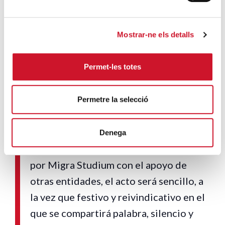
Mostrar-ne els detalls
Permet-les totes
En el marco de la Jornada Mundial del
migrante y el refugiado que promueve
la Iglesia, el
4 de octubre a las 19 h
Permetre la selecció
celebraremos la
’12ª Vetlla de pregària’
ante el CIE de la Zona Franca, bajo el
Denega
lema
Vidas deshumanizadas.
Organizado
por Migra Studium con el apoyo de
otras entidades, el acto será sencillo, a
la vez que festivo y reivindicativo en el
que se compartirá palabra, silencio y