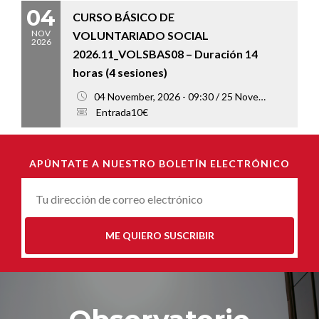
04
CURSO BÁSICO DE
NOV
VOLUNTARIADO SOCIAL
2026
2026.11_VOLSBAS08 – Duración 14
horas (4 sesiones)
04 November, 2026 - 09:30 / 25 November, 2026 - 13:00
Entrada10€
APÚNTATE A NUESTRO BOLETÍN ELECTRÓNICO
Correu-
E
*
ME QUIERO SUSCRIBIR