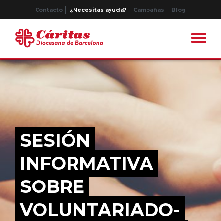
Contacto
¿Necesitas ayuda?
Campañas
Blog
SESIÓN
INFORMATIVA
SOBRE
VOLUNTARIADO-