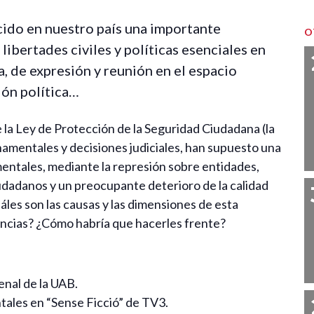
cido en nuestro país una importante
O
 libertades civiles y políticas esenciales en
, de expresión y reunión en el espacio
ión política…
 la Ley de Protección de la Seguridad Ciudadana (la
amentales y decisiones judiciales, han supuesto una
ntales, mediante la represión sobre entidades,
 ciudadanos y un preocupante deterioro de la calidad
áles son las causas y las dimensiones de esta
encias? ¿Cómo habría que hacerles frente?
enal de la UAB.
ntales en “Sense Ficció” de TV3.