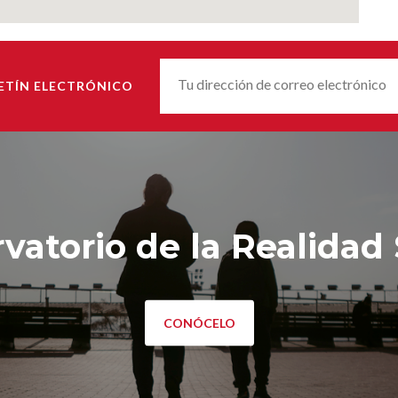
Correu-
ETÍN ELECTRÓNICO
E
*
vatorio de la Realidad 
CONÓCELO