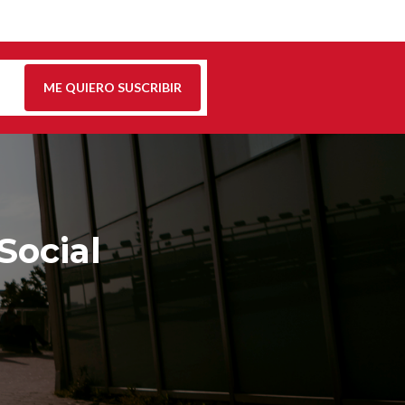
ME QUIERO SUSCRIBIR
Social