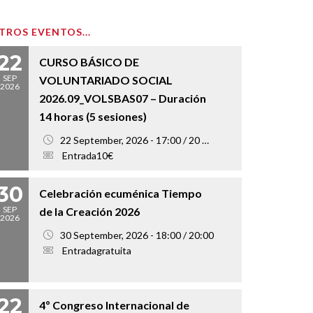
TROS EVENTOS...
22
CURSO BÁSICO DE
SEP
VOLUNTARIADO SOCIAL
2026
2026.09_VOLSBAS07 – Duración
14 horas (5 sesiones)
22 September, 2026 - 17:00 / 20 October, 2026 - 20:00
Entrada10€
30
Celebración ecuménica Tiempo
SEP
de la Creación 2026
2026
30 September, 2026 - 18:00 / 20:00
Entradagratuita
22
4º Congreso Internacional de