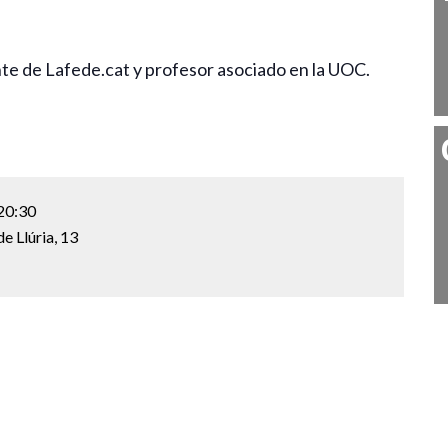
te de Lafede.cat y profesor asociado en la UOC.
20:30
e Llúria, 13