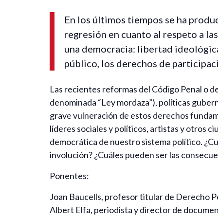
En los últimos tiempos se ha produ
regresión en cuanto al respeto a las
una democracia: libertad ideológica
público, los derechos de participac
Las recientes reformas del Código Penal o de
denominada “Ley mordaza”), políticas gubern
grave vulneración de estos derechos fundame
líderes sociales y políticos, artistas y otros
democrática de nuestro sistema político. ¿Cu
involución? ¿Cuáles pueden ser las consecu
Ponentes:
Joan Baucells, profesor titular de Derecho P
Albert Elfa, periodista y director de docume