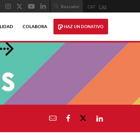
Buscador
CAT
CAS
LIDAD
COLABORA
HAZ UN DONATIVO