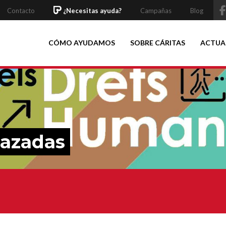
Contacto
¿Necesitas ayuda?
Campañas
Blog
CÓMO AYUDAMOS
SOBRE CÁRITAS
ACTUA
dazadas