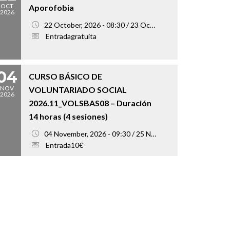
OCT
Aporofobia
2026
22 October, 2026 - 08:30 / 23 October, 2026 - 18:00
Entradagratuita
04
CURSO BÁSICO DE
NOV
VOLUNTARIADO SOCIAL
2026
2026.11_VOLSBAS08 – Duración
14 horas (4 sesiones)
04 November, 2026 - 09:30 / 25 November, 2026 - 13:00
Entrada10€