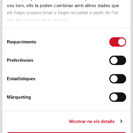
Seminari Conciliar de Barcelona
seu torn, ells la poden combinar amb altres dades que
JUL
Diputació, 231
els hàgiu proporcionat o hagin recopilat a partir de l'ús
2025
Entrada 10€
que heu fet dels seus serveis.
Selecció
Requeriments
de
Añadir al calendario
consentiment
Preferències
CÓMO LLEGAR:
Estadístiques
+ GOOGLE MAP
Màrqueting
Mostrar-ne els detalls