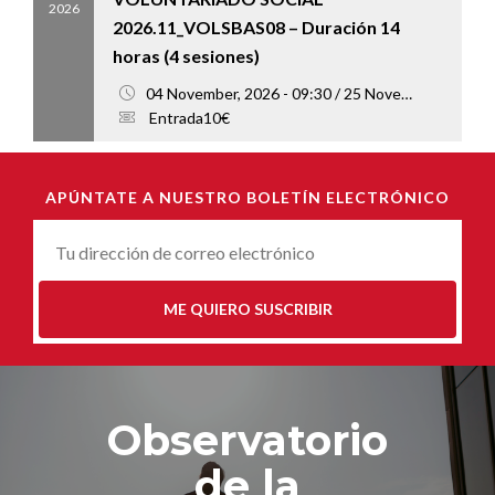
2026
2026.11_VOLSBAS08 – Duración 14
horas (4 sesiones)
04 November, 2026 - 09:30 / 25 November, 2026 - 13:00
Entrada10€
APÚNTATE A NUESTRO BOLETÍN ELECTRÓNICO
Correu-
E
*
ME QUIERO SUSCRIBIR
Observatorio
de la