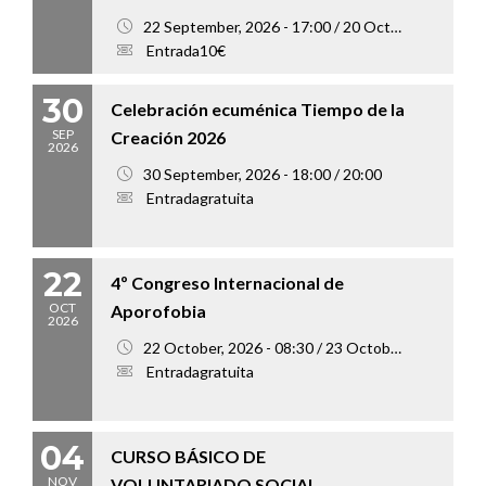
22 September, 2026 - 17:00 / 20 October, 2026 - 20:00
Entrada10€
30
Celebración ecuménica Tiempo de la
SEP
Creación 2026
2026
30 September, 2026 - 18:00 / 20:00
Entradagratuita
22
4º Congreso Internacional de
OCT
Aporofobia
2026
22 October, 2026 - 08:30 / 23 October, 2026 - 18:00
Entradagratuita
04
CURSO BÁSICO DE
NOV
VOLUNTARIADO SOCIAL