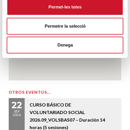
Permet-les totes
Permetre la selecció
Denega
OTROS EVENTOS...
22
CURSO BÁSICO DE
SEP
VOLUNTARIADO SOCIAL
2026
2026.09_VOLSBAS07 – Duración 14
horas (5 sesiones)