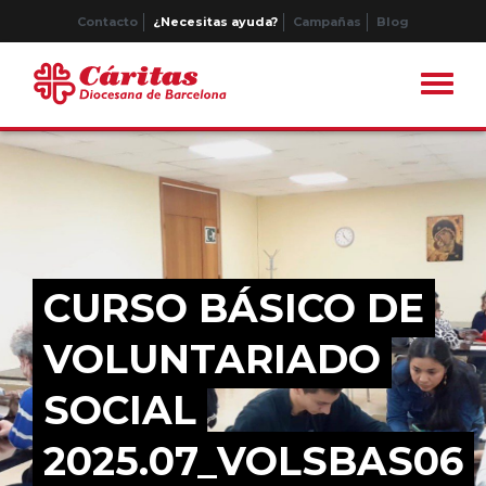
Contacto
¿Necesitas ayuda?
Campañas
Blog
CURSO BÁSICO DE
VOLUNTARIADO
SOCIAL
2025.07_VOLSBAS06