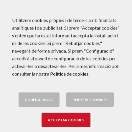
Utilitzem cookies pròpies i de tercers amb finalitats
analítiques i de publicitat. Si prem "Acceptar cookies"
s'entén que ha estat informat i accepta la instal·lació i
ús de les cookies. Si prem "Rebutjar cookies"
Apostem per
navegarà de forma privada. Si prem "Configuració",
accedirà al panell de configuració de les cookies per
la
activar-les o desactivar-les. Per a més informació pot
consultar la nostra
Política de cookies.
sostenibilitat
CONFIGURACIÓ
REBUTJAR COOKIES
ACCEPTAR COOKIES