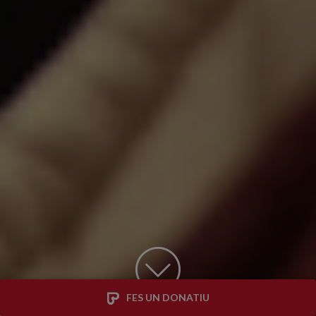
FES UN DONATIU