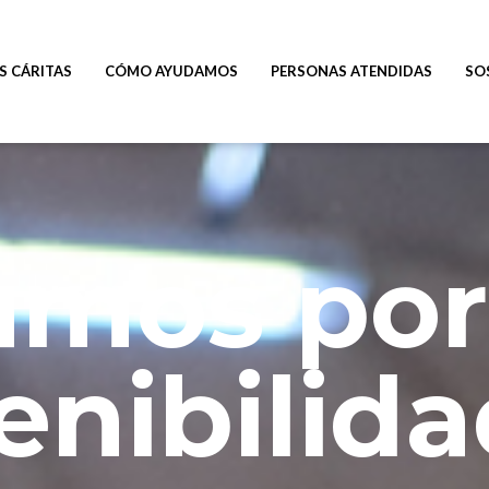
 CÁRITAS
CÓMO AYUDAMOS
PERSONAS ATENDIDAS
SO
amos por
tenibilid