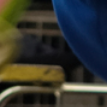
ra
Política de Cookies.
ONFIGURACIÓN
RECHAZAR COOKIES
ACEPTAR COOKI