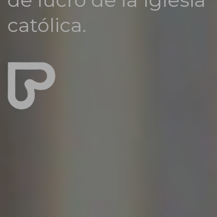
ACEPTAR COOKIES
católica.