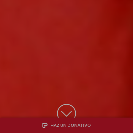
HAZ UN DONATIVO