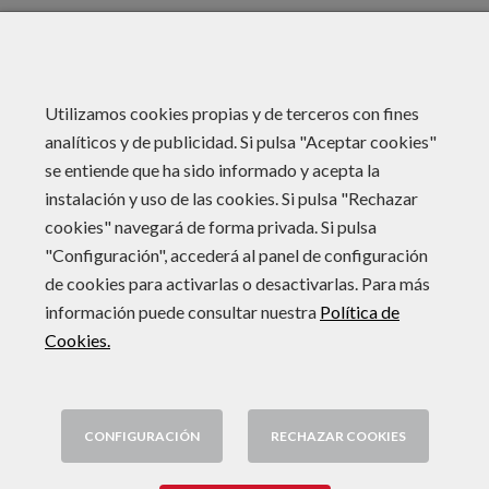
Utilizamos cookies propias y de terceros con fines
analíticos y de publicidad. Si pulsa "Aceptar cookies"
se entiende que ha sido informado y acepta la
Las
instalación y uso de las cookies. Si pulsa "Rechazar
cookies" navegará de forma privada. Si pulsa
personas,
"Configuración", accederá al panel de configuración
de cookies para activarlas o desactivarlas. Para más
información puede consultar nuestra
Política de
nuestro
Cookies.
centro
CONFIGURACIÓN
RECHAZAR COOKIES