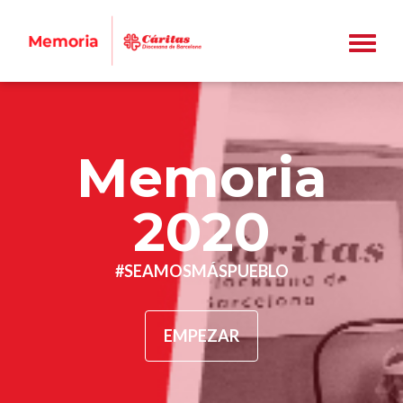
Memoria
2020
#SEAMOSMÁSPUEBLO
EMPEZAR