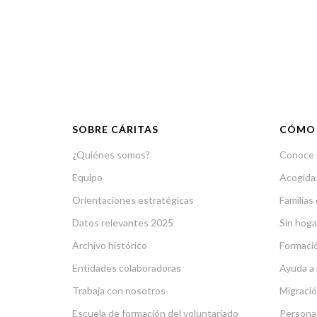
SOBRE CÁRITAS
CÓMO
¿Quiénes somos?
Conoce 
Equipo
Acogida
Orientaciones estratégicas
Familias 
Datos relevantes 2025
Sin hoga
Archivo histórico
Formació
Entidades colaboradoras
Ayuda a 
Trabaja con nosotros
Migració
Escuela de formación del voluntariado
Persona