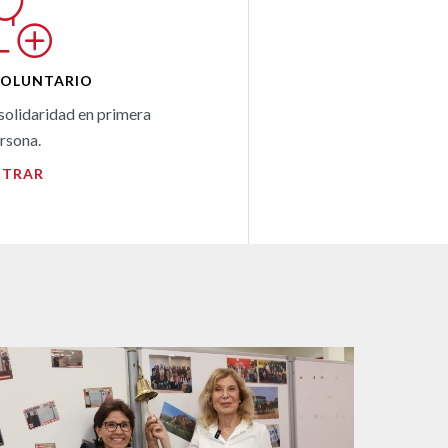
VOLUNTARIO
 solidaridad en primera
rsona.
NTRAR