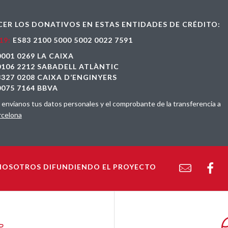
ER LOS DONATIVOS EN ESTAS ENTIDADES DE CRÉDITO:
19:
ES83 2100 5000 5002 0022 7591
0001 0269 LA CAIXA
 0106 2212 SABADELL ATLÀNTIC
 3327 0208 CAIXA D’ENGINYERS
0075 7164 BBVA
, envíanos tus datos personales y el comprobante de la transferencia a
rcelona
OSOTROS DIFUNDIENDO EL PROYECTO