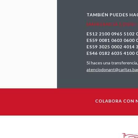
TAMBIÉN PUEDES HAC
EMERGENCIA COVID-
ES12 2100 0965 5102 
ES59 0081 0603 0600
ES59 3025 0002 4014
ES46 0182 6035 4100 
Si haces una transferencia
atenciodonant@caritas.ba
COLABORA CON N