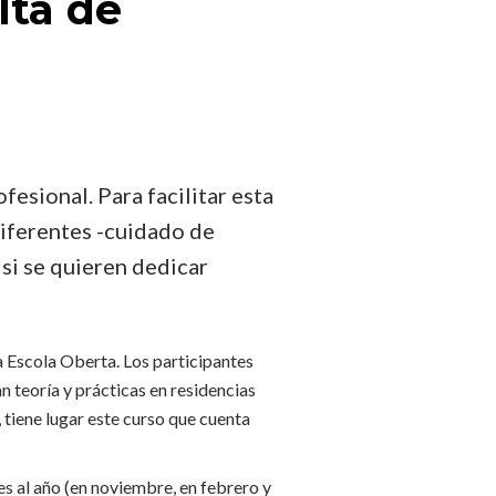
lta de
fesional. Para facilitar esta
iferentes -cuidado de
si se quieren dedicar
 Escola Oberta. Los participantes
teoría y prácticas en residencias
 tiene lugar este curso que cuenta
ces al año (en noviembre, en febrero y