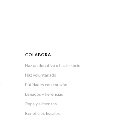
COLABORA
Haz un donativo o hazte socio
Haz voluntariado
l
Entidades con corazón
Legados y herencias
Ropa y alimentos
Beneficios fiscales