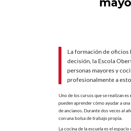
mayor
La formación de oficios b
decisión, la Escola Obe
personas mayores y cocin
profesionalmente a esto
Uno de los cursos que se realizan es
pueden aprender cómo ayudar a una p
de ancianos. Durante dos veces al año
con una bolsa de trabajo propia.
La cocina de la escuela es el espacio