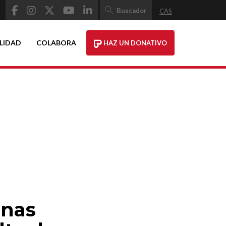
Buscador
CAS
LIDAD
COLABORA
HAZ UN DONATIVO
onas