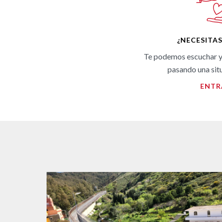
¿NECESITA
Te podemos escuchar y
pasando una situ
ENTR