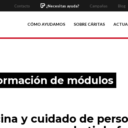
Contacto
¿Necesitas ayuda?
Campañas
Blog
CÓMO AYUDAMOS
SOBRE CÁRITAS
ACTUA
Formación de módulos
ina y cuidado de pers