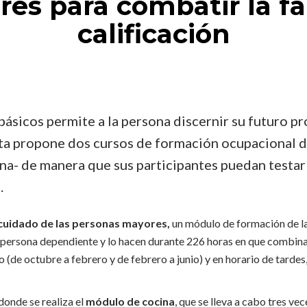
es para combatir la fa
calificación
ásicos permite a la persona discernir su futuro pro
rta propone dos cursos de formación ocupacional d
a- de manera que sus participantes puedan testar 
.
cuidado de las personas mayores,
un módulo de formación de la
ersona dependiente y lo hacen durante 226 horas en que combinan 
 (de octubre a febrero y de febrero a junio) y en horario de tardes,
 donde se realiza el
módulo de cocina
, que se lleva a cabo tres ve