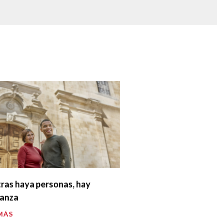
ras haya personas, hay
ranza
MÁS