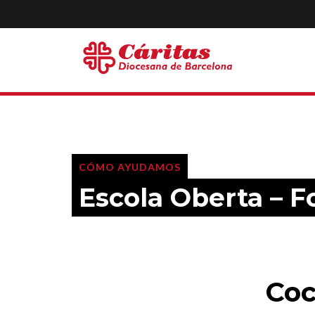
CÓMO AYUDAMOS
Escola Oberta – 
Coc