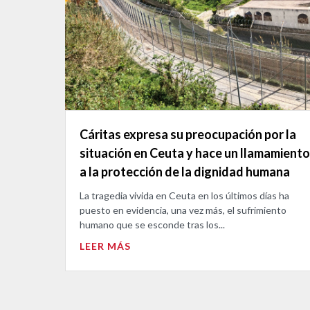
Cáritas expresa su preocupación por la
situación en Ceuta y hace un llamamiento
a la protección de la dignidad humana
La tragedia vivida en Ceuta en los últimos días ha
puesto en evidencia, una vez más, el sufrimiento
humano que se esconde tras los...
LEER MÁS