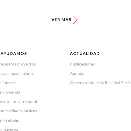
VER MÁS
 AYUDAMOS
ACTUALIDAD
nuestros proyectos
Publicaciones
 y acompañamiento
Agenda
e infancia
Observatorio de la Realidad Socia
r y vivienda
n e inserción laboral
necesidades básicas
n y refugio
s mayores