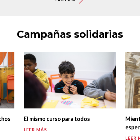
Campañas solidarias
chos
El mismo curso para todos
Mient
espe
LEER MÁS
LEER 