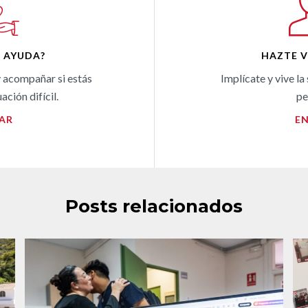
S AYUDA?
HAZTE 
 acompañar si estás
Implícate y vive la
ación difícil.
pe
AR
E
Posts relacionados