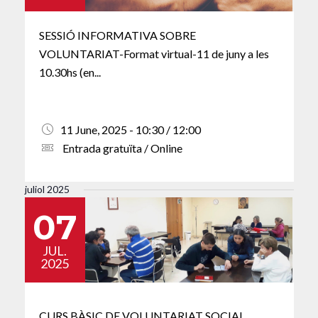
SESSIÓ INFORMATIVA SOBRE
VOLUNTARIAT-Format virtual-11 de juny a les
10.30hs (en...
11 June, 2025 - 10:30 / 12:00
Entrada gratuïta / Online
juliol 2025
07
JUL.
2025
CURS BÀSIC DE VOLUNTARIAT SOCIAL