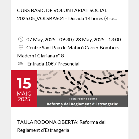
CURS BÀSIC DE VOLUNTARIAT SOCIAL
2025.05_VOLSBAS04 – Durada 14 hores (4 se...
07 May, 2025 - 09:30 / 28 May, 2025 - 13:00
Centre Sant Pau de Mataró Carrer Bombers
Madern i Clariana nº 8
Entrada 10€ / Presencial
15
MAIG
2025
TAULA RODONA OBERTA: Reforma del
Reglament d’Estrangeria