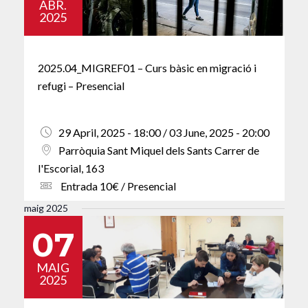
ABR.
2025
2025.04_MIGREF01 – Curs bàsic en migració i
refugi – Presencial
29 April, 2025 - 18:00 / 03 June, 2025 - 20:00
Parròquia Sant Miquel dels Sants Carrer de
l'Escorial, 163
Entrada 10€ / Presencial
maig 2025
07
MAIG
2025