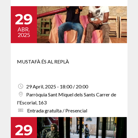
29
ABR.
2025
MUSTAFÀ ÉS AL REPLÀ
29 April, 2025 - 18:00 / 20:00
Parròquia Sant Miquel dels Sants Carrer de
l'Escorial, 163
Entrada gratuïta / Presencial
29