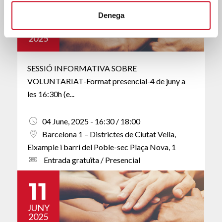
04
Denega
JUNY
2025
SESSIÓ INFORMATIVA SOBRE
VOLUNTARIAT-Format presencial-4 de juny a
les 16:30h (e...
04 June, 2025 - 16:30 / 18:00
Barcelona 1 – Districtes de Ciutat Vella,
Eixample i barri del Poble-sec Plaça Nova, 1
Entrada gratuïta / Presencial
11
JUNY
2025