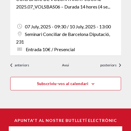
2025.07_VOLSBAS06 – Durada 14 hores (4 se...
07 July, 2025 - 09:30 / 10 July, 2025 - 13:00
Seminari Conciliar de Barcelona Diputació,
231
Entrada 10€ / Presencial
Esdeveniments
Esdeveniments
anteriors
Avui
posteriors
Subscriviu-vos al calendari
APUNTA'T AL NOSTRE BUTLLETÍ ELECTRÒNIC